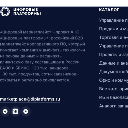
КАТАЛОГ
Управление 
Продажи и м
«Цифровой маркетплейс» – проект АНО
Торговля и 
«Цифровые платформы»: российский B2B-
маркетплейс корпоративного ПО, который
Управление 
помогает компаниям выбирать технологии
Проекты и за
на основе данных и расширять
клиентскую базу поставщиков в России,
Данные и ана
ЕАЭС и БРИКС. ~20 тыс. вендоров,
Документообо
~30 тыс. продуктов, сотни заказчиков –
открыты и регулярно обновляются.
Офис и комм
Все категори
ИБ и безопас
marketplace@diplatforms.ru
Аналоги запа