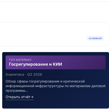
основной
ТОП МАТЕРИАЛ
Госрегулирование и КИИ
Аналитика · Q3 2026
Обзор сферы госрегулирования и критической
информационной инфраструктуры по материалам деловой
программы…
Открыть отчёт
→