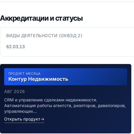
Аккредитации и статусы
ВИДЫ ДЕЯТЕЛЬНОСТИ (ОКВЭД 2)
62.03.13
ПРОДУКТ МЕСЯЦА
Контур Недвижимость
АВГ 2026
CRM и управление сделками недвижимости.
Автоматизация работы агентств, риэлторов, девелоперов,
управляющих…
Открыть продукт
→