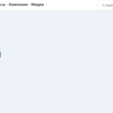
йсы
Компании
Медиа
Найти
й