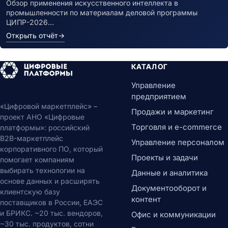
Обзор применения искусственного интеллекта в
промышленности по материалам деловой программы
ЦИПР-2026…
Открыть отчёт
→
КАТАЛОГ
Управление
предприятием
«Цифровой маркетплейс» –
Продажи и маркетинг
проект АНО «Цифровые
Торговля и e-commerce
платформы»: российский
B2B-маркетплейс
Управление персоналом
корпоративного ПО, который
Проекты и задачи
помогает компаниям
выбирать технологии на
Данные и аналитика
основе данных и расширять
Документооборот и
клиентскую базу
контент
поставщиков в России, ЕАЭС
и БРИКС. ~20 тыс. вендоров,
Офис и коммуникации
~30 тыс. продуктов, сотни