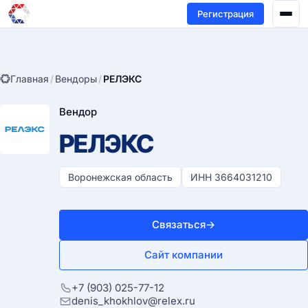
Регистрация
Главная
/
Вендоры
/
РЕЛЭКС
Вендор
РЕЛЭКС
Воронежская область
ИНН 3664031210
Связаться
→
Сайт компании
+7 (903) 025-77-12
denis_khokhlov@relex.ru