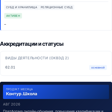
СУБД И ХРАНИЛИЩА
РЕЛЯЦИОННЫЕ СУБД
АКТИВЕН
–
Аккредитации и статусы
ВИДЫ ДЕЯТЕЛЬНОСТИ (ОКВЭД 2)
62.01
основной
ПРОДУКТ МЕСЯЦА
Контур.Школа
АВГ 2026
Платформа онлайн-обучения, повышения квалификации и