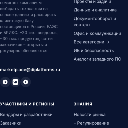
Проекты и задачи
помогает компаниям
выбирать технологии на
Данные и аналитика
основе данных и расширять
Документооборот и
клиентскую базу
контент
поставщиков в России, ЕАЭС
и БРИКС. ~20 тыс. вендоров,
Офис и коммуникации
~30 тыс. продуктов, сотни
Все категории →
заказчиков – открыты и
ИБ и безопасность
регулярно обновляются.
Аналоги западного ПО
marketplace@diplatforms.ru
УЧАСТНИКИ И РЕГИОНЫ
ЗНАНИЯ
Вендоры и разработчики
Новости рынка
Заказчики
– Регулирование