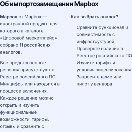
Об импортозамещении Mapbox
Mapbox
от Mapbox —
Как выбрать аналог?
иностранный продукт, для
Сравните функционал и
которого в каталоге
совместимость с
«Цифровой маркетплейс»
инфраструктурой
собрано
11 российских
Проверьте наличие в
аналогов
.
Реестре российского ПО
Все представленные
Изучите тарифы и
решения присутствуют в
условия лицензирования
Реестре российского ПО
Запросите демо или
Минцифры или находятся в
пилот у вендора
процессе включения.
Каждое решение можно
открыть и изучить
функциональные
возможности, тарифы,
отзывы и сравнить с