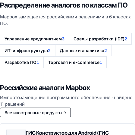
Распределение аналогов по классам ПО
Mapbox замещается российскими решениями в 6 классах
ПО.
Управление предприятием
3
Среды разработки (IDE)
2
ИТ-инфраструктура
2
Данные и аналитика
2
Разработка ПО
1
Торговля и e-commerce
1
Российские аналоги Mapbox
Импортозамещение программного обеспечения · найдено
11 решений
Все иностранные продукты
→
ГИС Конструктор для Android (ГИС