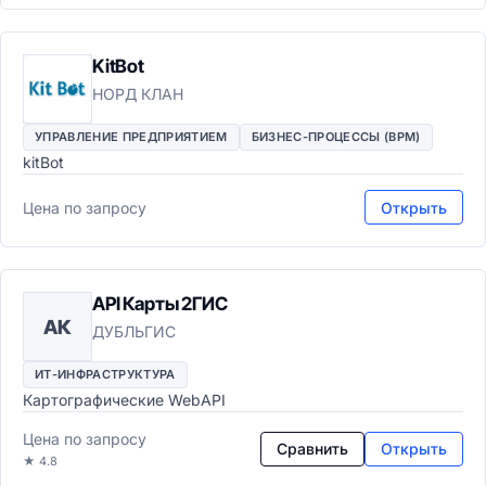
KitBot
НОРД КЛАН
УПРАВЛЕНИЕ ПРЕДПРИЯТИЕМ
БИЗНЕС-ПРОЦЕССЫ (BPM)
kitBot
Цена по запросу
Открыть
API Карты 2ГИС
AК
ДУБЛЬГИС
ИТ-ИНФРАСТРУКТУРА
Картографические WebAPI
Цена по запросу
Сравнить
Открыть
★ 4.8