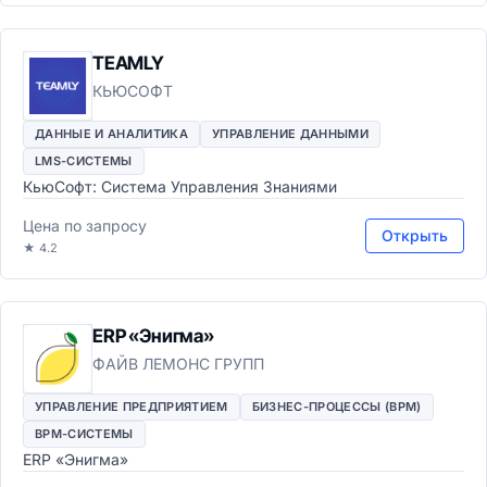
TEAMLY
КЬЮСОФТ
ДАННЫЕ И АНАЛИТИКА
УПРАВЛЕНИЕ ДАННЫМИ
LMS-СИСТЕМЫ
КьюСофт: Система Управления Знаниями
Цена по запросу
Открыть
★ 4.2
ERP «Энигма»
ФАЙВ ЛЕМОНС ГРУПП
УПРАВЛЕНИЕ ПРЕДПРИЯТИЕМ
БИЗНЕС-ПРОЦЕССЫ (BPM)
BPM-СИСТЕМЫ
ERP «Энигма»