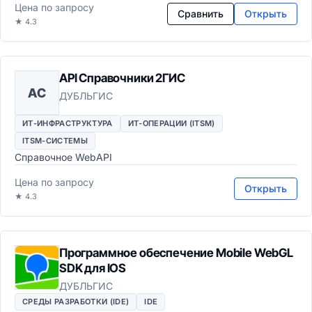
Цена по запросу
Сравнить
Открыть
★ 4.3
API Справочники 2ГИС
AС
ДУБЛЬГИС
ИТ-ИНФРАСТРУКТУРА
ИТ-ОПЕРАЦИИ (ITSM)
ITSM-СИСТЕМЫ
Справочное WebAPI
Цена по запросу
Открыть
★ 4.3
Программное обеспечение Mobile WebGL
SDK для IOS
ДУБЛЬГИС
СРЕДЫ РАЗРАБОТКИ (IDE)
IDE