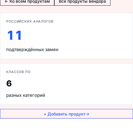
← Ко всем продуктам
Все продукты вендора
РОССИЙСКИХ АНАЛОГОВ
11
подтверждённых замен
КЛАССОВ ПО
6
разных категорий
+ Добавить продукт
→