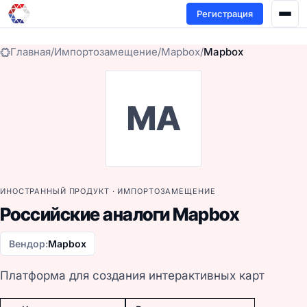
Регистрация
Главная
/
Импортозамещение
/
Mapbox
/
Mapbox
MA
ИНОСТРАННЫЙ ПРОДУКТ · ИМПОРТОЗАМЕЩЕНИЕ
Российские аналоги Mapbox
Вендор:
Mapbox
Платформа для создания интерактивных карт