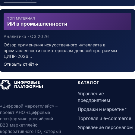
ТОП МАТЕРИАЛ
ИИ в промышленности
Аналитика · Q3 2026
Обзор применения искусственного интеллекта в
промышленности по материалам деловой программы
ЦИПР-2026…
Открыть отчёт
→
КАТАЛОГ
Управление
предприятием
«Цифровой маркетплейс» –
Продажи и маркетинг
проект АНО «Цифровые
Торговля и e-commerce
платформы»: российский
B2B-маркетплейс
Управление персоналом
корпоративного ПО, который