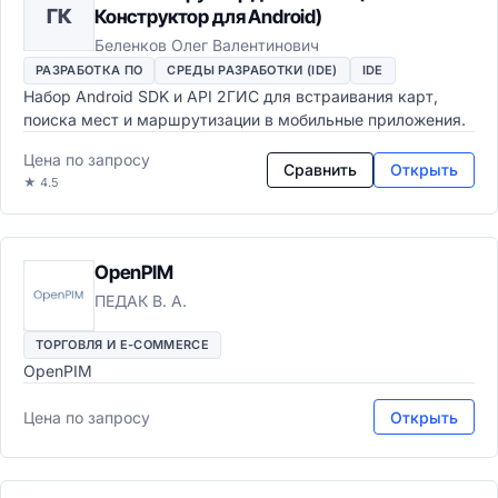
ГК
Конструктор для Android)
Беленков Олег Валентинович
РАЗРАБОТКА ПО
СРЕДЫ РАЗРАБОТКИ (IDE)
IDE
Набор Android SDK и API 2ГИС для встраивания карт,
поиска мест и маршрутизации в мобильные приложения.
Цена по запросу
Сравнить
Открыть
★ 4.5
OpenPIM
ПЕДАК В. А.
ТОРГОВЛЯ И E-COMMERCE
OpenPIM
Цена по запросу
Открыть