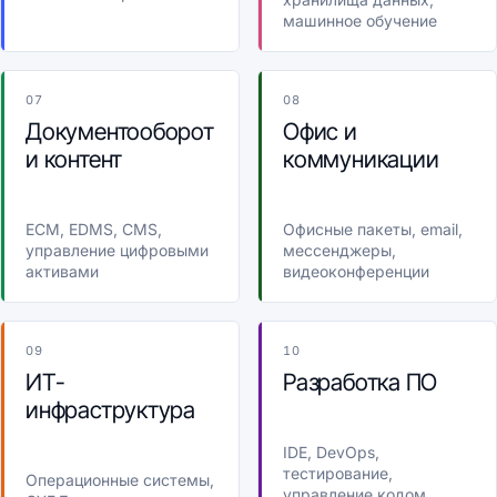
машинное обучение
07
08
Документооборот
Офис и
и контент
коммуникации
ECM, EDMS, CMS,
Офисные пакеты, email,
управление цифровыми
мессенджеры,
активами
видеоконференции
09
10
ИТ-
Разработка ПО
инфраструктура
IDE, DevOps,
тестирование,
Операционные системы,
управление кодом