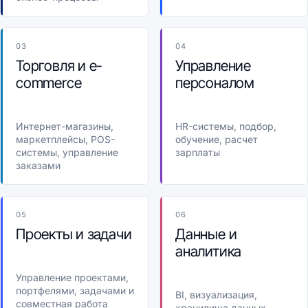
03
04
Торговля и e-
Управление
commerce
персоналом
Интернет-магазины,
HR-системы, подбор,
маркетплейсы, POS-
обучение, расчет
системы, управление
зарплаты
заказами
05
06
Проекты и задачи
Данные и
аналитика
Управление проектами,
портфелями, задачами и
BI, визуализация,
совместная работа
хранилища данных,