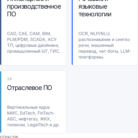
производственное
языковые
ПО
технологии
CAD, CAE, CAM, BIM,
OCR, NLP/NLU,
PLM/PDM, SCADA, АСУ
распознавание и синтез
ТП, цифровые двойники,
речи, машинный
промышленный IoT, ГИС.
перевод, чат-боты, LLM-
платформы.
15
Отраслевое ПО
Вертикальные ядра:
МИС, EdTech, FinTech-
АБС, нефтегаз, ЖКХ,
телеком, LegalTech и др.
ОТРАСЛИ