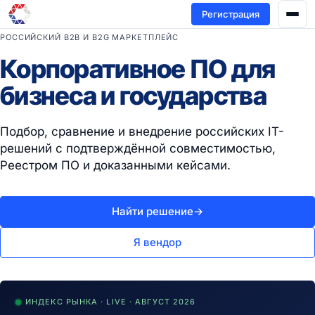
Регистрация
РОССИЙСКИЙ B2B И B2G МАРКЕТПЛЕЙС
Корпоративное ПО для
бизнеса и государства
Подбор, сравнение и внедрение российских IT-
решений с подтверждённой совместимостью,
Реестром ПО и доказанными кейсами.
Найти решение
→
Я вендор
ИНДЕКС РЫНКА · LIVE · АВГУСТ 2026