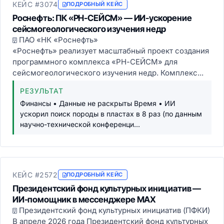
КЕЙС #3074
ПОДРОБНЫЙ КЕЙС
Роснефть: ПК «РН-СЕЙСМ» — ИИ-ускорение
сейсмогеологического изучения недр
ПАО «НК «Роснефть»
«Роснефть» реализует масштабный проект создания
программного комплекса «РН-СЕЙСМ» для
сейсмогеологического изучения недр. Комплекс...
РЕЗУЛЬТАТ
Финансы • Данные не раскрыты Время • ИИ
ускорил поиск породы в пластах в 8 раз (по данным
научно-технической конференци...
КЕЙС #2572
ПОДРОБНЫЙ КЕЙС
Президентский фонд культурных инициатив —
ИИ-помощник в мессенджере MAX
Президентский фонд культурных инициатив (ПФКИ)
В апреле 2026 года Президентский фонд культурных