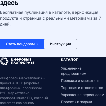
здесь
Бесплатная публикация в каталоге, верификация
продукта и страница с реальными метриками за 7
дней.
Стать вендором
→
Инструкции
КАТАЛОГ
Управление
предприятием
«Цифровой маркетплейс» –
Продажи и маркетинг
проект АНО «Цифровые
Торговля и e-commerce
платформы»: российский
B2B-маркетплейс
Управление персоналом
корпоративного ПО, который
Проекты и задачи
помогает компаниям