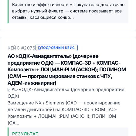
Качество и эффективность • Покупателю достаточно
выбрать нужный фильтр — система показывает все
отзывы, касающиеся конкр...
КЕЙС #2076
ПОДРОБНЫЙ КЕЙС
АО «ОДК-Авиадвигатель» (дочернее
предприятие ОДК) — КОМПАС-3D + КОМПАС-
Композиты + ЛОЦМАН:PLM (АСКОН); ПОЛИНОМ
(CAM — программирование станков с ЧПУ,
АДЕМ-инжиниринг)
АО «ОДК-Авиадвигатель» (дочернее предприятие
ОДК)
Замещение NX / Siemens (CAD — проектирование
деталей двигателей) на КОМПАС-3D + КОМПАС-
Композиты + ЛОЦМАН:PLM (АСКОН); ПОЛИНОМ
(CA...
РЕЗУЛЬТАТ