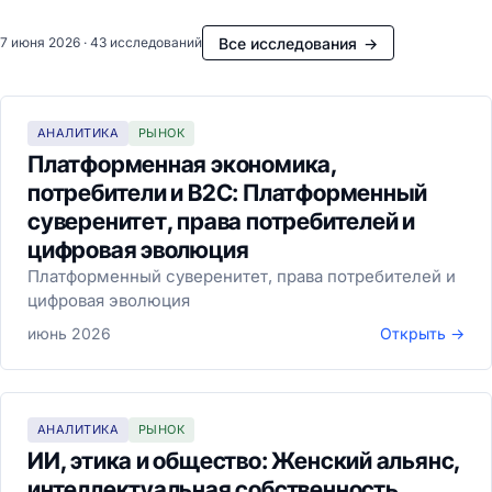
Все исследования
→
7 июня 2026 · 43 исследований
АНАЛИТИКА
РЫНОК
Платформенная экономика,
потребители и B2C: Платформенный
суверенитет, права потребителей и
цифровая эволюция
Платформенный суверенитет, права потребителей и
цифровая эволюция
июнь 2026
Открыть →
АНАЛИТИКА
РЫНОК
ИИ, этика и общество: Женский альянс,
интеллектуальная собственность,