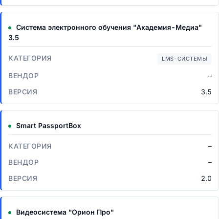
Система электронного обучения "Академия-Медиа"
3.5
LMS-СИСТЕМЫ
–
3.5
Smart PassportBox
–
–
2.0
Видеосистема "Орион Про"