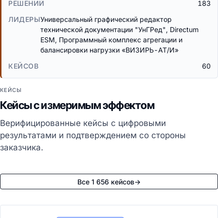
183
Универсальный графический редактор
технической документации "УнГРед", Directum
ESM, Программный комплекс агрегации и
балансировки нагрузки «ВИЗИРЬ-АТ/И»
60
КЕЙСЫ
Кейсы с измеримым эффектом
Верифицированные кейсы с цифровыми
результатами и подтверждением со стороны
заказчика.
Все 1 656 кейсов
→