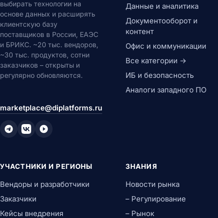
выбирать технологии на
Данные и аналитика
основе данных и расширять
Документооборот и
клиентскую базу
контент
поставщиков в России, ЕАЭС
и БРИКС. ~20 тыс. вендоров,
Офис и коммуникации
~30 тыс. продуктов, сотни
Все категории →
заказчиков – открыты и
ИБ и безопасность
регулярно обновляются.
Аналоги западного ПО
marketplace@diplatforms.ru
УЧАСТНИКИ И РЕГИОНЫ
ЗНАНИЯ
Вендоры и разработчики
Новости рынка
Заказчики
– Регулирование
Кейсы внедрения
– Рынок