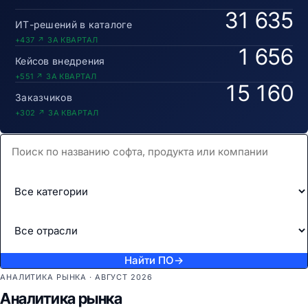
31 635
ИТ-решений в каталоге
+437 ↗ ЗА КВАРТАЛ
1 656
Кейсов внедрения
+551 ↗ ЗА КВАРТАЛ
15 160
Заказчиков
+302 ↗ ЗА КВАРТАЛ
Найти ПО
→
АНАЛИТИКА РЫНКА · АВГУСТ 2026
Аналитика рынка