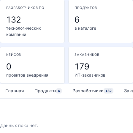
РАЗРАБОТЧИКОВ ПО
ПРОДУКТОВ
132
6
технологических
в каталоге
компаний
КЕЙСОВ
ЗАКАЗЧИКОВ
0
179
проектов внедрения
ИТ-заказчиков
Главная
Продукты
Разработчики
Зак
6
132
Данных пока нет.