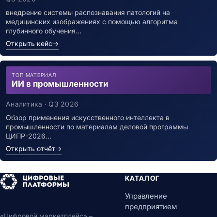
внедрение системы распознавания патологий на
медицинских изображениях с помощью алгоритма
глубинного обучения…
Открыть кейс
→
ТОП МАТЕРИАЛ
ИИ в промышленности
Аналитика · Q3 2026
Обзор применения искусственного интеллекта в
промышленности по материалам деловой программы
ЦИПР-2026…
Открыть отчёт
→
КАТАЛОГ
Управление
предприятием
«Цифровой маркетплейс» –