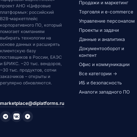
Продажи и маркетинг
проект АНО «Цифровые
Торговля и e-commerce
платформы»: российский
B2B-маркетплейс
Управление персоналом
корпоративного ПО, который
Проекты и задачи
помогает компаниям
выбирать технологии на
Данные и аналитика
основе данных и расширять
Документооборот и
клиентскую базу
контент
поставщиков в России, ЕАЭС
и БРИКС. ~20 тыс. вендоров,
Офис и коммуникации
~30 тыс. продуктов, сотни
Все категории →
заказчиков – открыты и
ИБ и безопасность
регулярно обновляются.
Аналоги западного ПО
marketplace@diplatforms.ru