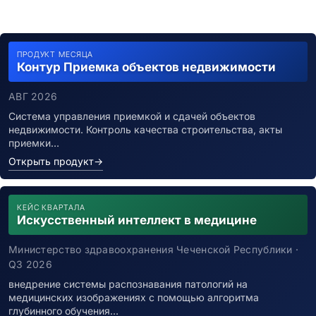
ПРОДУКТ МЕСЯЦА
Контур Приемка объектов недвижимости
АВГ 2026
Система управления приемкой и сдачей объектов
недвижимости. Контроль качества строительства, акты
приемки…
Открыть продукт
→
КЕЙС КВАРТАЛА
Искусственный интеллект в медицине
Министерство здравоохранения Чеченской Республики ·
Q3 2026
внедрение системы распознавания патологий на
медицинских изображениях с помощью алгоритма
глубинного обучения…