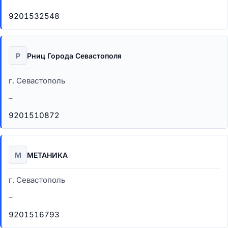
9201532548
Р
Рниц Города Севастополя
г. Севастополь
–
9201510872
М
МЕТАНИКА
г. Севастополь
–
9201516793