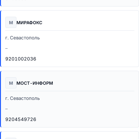
М
МИРАФОКС
г. Севастополь
–
9201002036
М
МОСТ-ИНФОРМ
г. Севастополь
–
9204549726