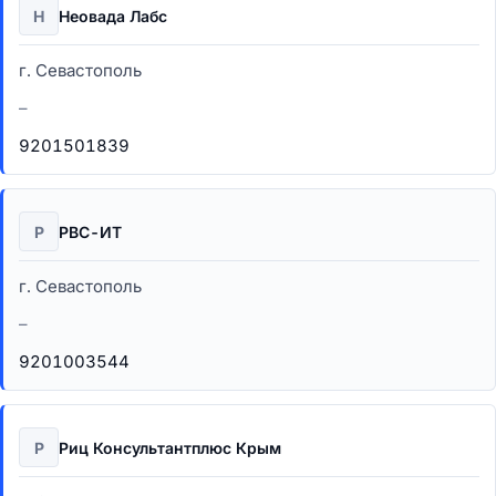
Н
Неовада Лабс
г. Севастополь
–
9201501839
Р
РВС-ИТ
г. Севастополь
–
9201003544
Р
Риц Консультантплюс Крым