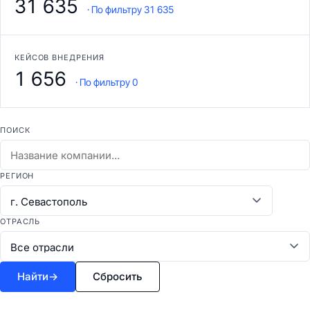
31 635
· По фильтру 31 635
КЕЙСОВ ВНЕДРЕНИЯ
1 656
· По фильтру 0
ПОИСК
РЕГИОН
ОТРАСЛЬ
Найти
→
Сбросить