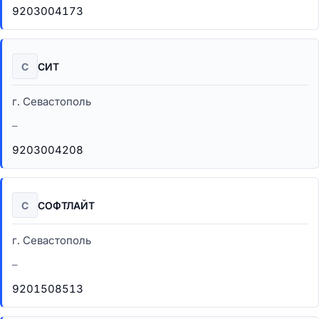
9203004173
С
СИТ
г. Севастополь
–
9203004208
С
СОФТЛАЙТ
г. Севастополь
–
9201508513