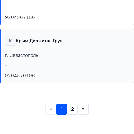
–
9204567186
К
Крым Диджитал Груп
г. Севастополь
–
9204570196
«
1
2
»