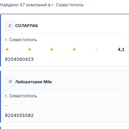
Найдено 47 компаний в г. Севастополь
С
СОЛАРЛАБ
г. Севастополь
★
★
★
★
★
4,1
9204560423
Л
Лаборатория Мбк
г. Севастополь
–
9204555582