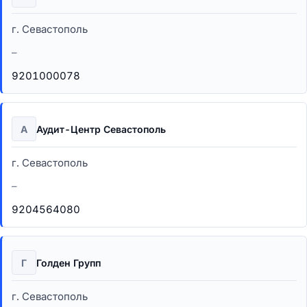
г. Севастополь
–
9201000078
А
Аудит-Центр Севастополь
г. Севастополь
–
9204564080
Г
Голден Групп
г. Севастополь