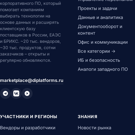
корпоративного ПО, который
Проекты и задачи
помогает компаниям
выбирать технологии на
Данные и аналитика
основе данных и расширять
Документооборот и
клиентскую базу
контент
поставщиков в России, ЕАЭС
и БРИКС. ~20 тыс. вендоров,
Офис и коммуникации
~30 тыс. продуктов, сотни
Все категории →
заказчиков – открыты и
ИБ и безопасность
регулярно обновляются.
Аналоги западного ПО
marketplace@diplatforms.ru
УЧАСТНИКИ И РЕГИОНЫ
ЗНАНИЯ
Вендоры и разработчики
Новости рынка