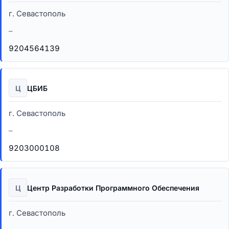
г. Севастополь
–
9204564139
Ц
ЦБИБ
г. Севастополь
–
9203000108
Ц
Центр Разработки Программного Обеспечения
г. Севастополь