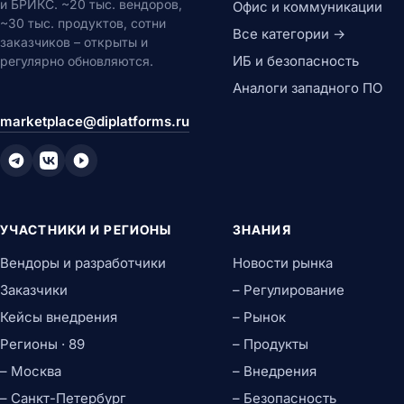
и БРИКС. ~20 тыс. вендоров,
Офис и коммуникации
~30 тыс. продуктов, сотни
Все категории →
заказчиков – открыты и
ИБ и безопасность
регулярно обновляются.
Аналоги западного ПО
marketplace@diplatforms.ru
УЧАСТНИКИ И РЕГИОНЫ
ЗНАНИЯ
Вендоры и разработчики
Новости рынка
Заказчики
– Регулирование
Кейсы внедрения
– Рынок
Регионы · 89
– Продукты
– Москва
– Внедрения
– Санкт-Петербург
– Безопасность