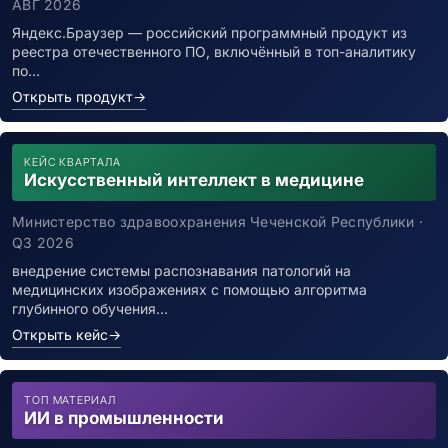
АВГ 2026
Яндекс.Браузер — российский программный продукт из
реестра отечественного ПО, включённый в топ-аналитику
по…
Открыть продукт
→
КЕЙС КВАРТАЛА
Искусственный интеллект в медицине
Министерство здравоохранения Чеченской Республики ·
Q3 2026
внедрение системы распознавания патологий на
медицинских изображениях с помощью алгоритма
глубинного обучения…
Открыть кейс
→
ТОП МАТЕРИАЛ
ИИ в промышленности