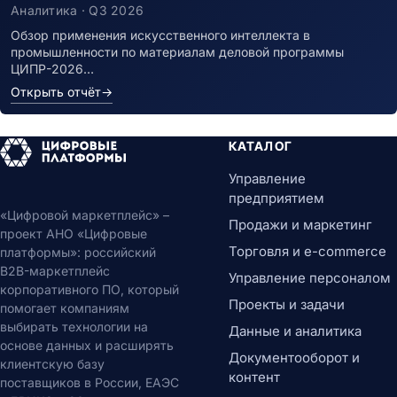
Аналитика · Q3 2026
Обзор применения искусственного интеллекта в
промышленности по материалам деловой программы
ЦИПР-2026…
Открыть отчёт
→
КАТАЛОГ
Управление
предприятием
«Цифровой маркетплейс» –
Продажи и маркетинг
проект АНО «Цифровые
Торговля и e-commerce
платформы»: российский
B2B-маркетплейс
Управление персоналом
корпоративного ПО, который
Проекты и задачи
помогает компаниям
выбирать технологии на
Данные и аналитика
основе данных и расширять
Документооборот и
клиентскую базу
контент
поставщиков в России, ЕАЭС