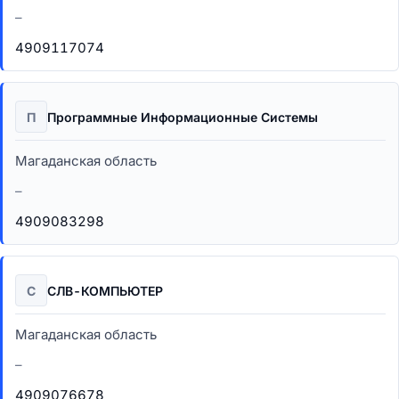
–
4909117074
П
Программные Информационные Системы
Магаданская область
–
4909083298
С
СЛВ-КОМПЬЮТЕР
Магаданская область
–
4909076678