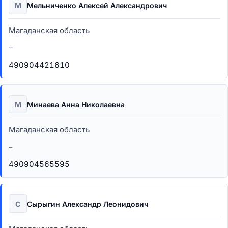
М
Мельниченко Алексей Александрович
Магаданская область
–
490904421610
М
Минаева Анна Николаевна
Магаданская область
–
490904565595
С
Сырыгин Александр Леонидович