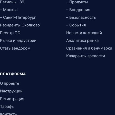
Регионы · 89
– Продукты
– Москва
– Внедрения
– Санкт-Петербург
– Безопасность
Резиденты Сколково
– События
Реестр ПО
Новости компаний
Рынки и индустрии
Аналитика рынка
Стать вендором
Сравнения и бенчмарки
Квадранты зрелости
ПЛАТФОРМА
О проекте
Инструкции
Регистрация
Тарифы
Контакты