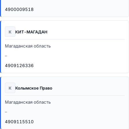
4900009518
К
КИТ-МАГАДАН
Магаданская область
–
4909126336
К
Колымское Право
Магаданская область
–
4909115510