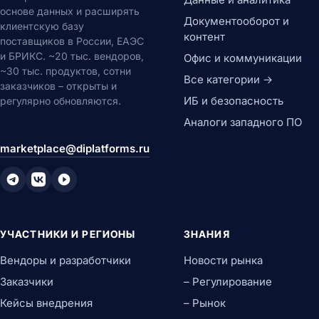
основе данных и расширять
Документооборот и
клиентскую базу
контент
поставщиков в России, ЕАЭС
и БРИКС. ~20 тыс. вендоров,
Офис и коммуникации
~30 тыс. продуктов, сотни
Все категории →
заказчиков – открыты и
ИБ и безопасность
регулярно обновляются.
Аналоги западного ПО
marketplace@diplatforms.ru
УЧАСТНИКИ И РЕГИОНЫ
ЗНАНИЯ
Вендоры и разработчики
Новости рынка
Заказчики
– Регулирование
Кейсы внедрения
– Рынок