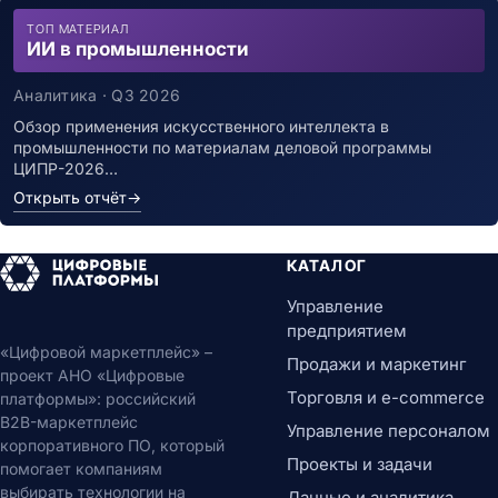
ТОП МАТЕРИАЛ
ИИ в промышленности
Аналитика · Q3 2026
Обзор применения искусственного интеллекта в
промышленности по материалам деловой программы
ЦИПР-2026…
Открыть отчёт
→
КАТАЛОГ
Управление
предприятием
«Цифровой маркетплейс» –
Продажи и маркетинг
проект АНО «Цифровые
Торговля и e-commerce
платформы»: российский
B2B-маркетплейс
Управление персоналом
корпоративного ПО, который
Проекты и задачи
помогает компаниям
выбирать технологии на
Данные и аналитика