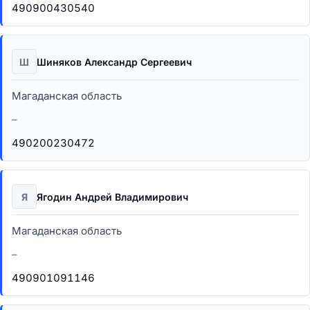
490900430540
Ш
Шиняков Александр Сергеевич
Магаданская область
–
490200230472
Я
Ягодин Андрей Владимирович
Магаданская область
–
490901091146