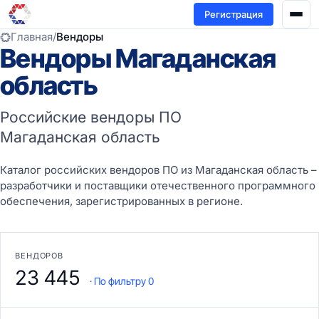
Регистрация
Главная
/
Вендоры
Вендоры Магаданская
область
Российские вендоры ПО
Магаданская область
Каталог российских вендоров ПО из Магаданская область –
разработчики и поставщики отечественного программного
обеспечения, зарегистрированных в регионе.
ВЕНДОРОВ
23 445
· По фильтру 0