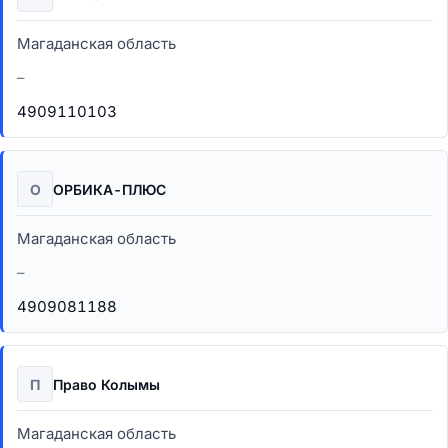
Магаданская область
–
4909110103
О
ОРБИКА-ПЛЮС
Магаданская область
–
4909081188
П
Право Колымы
Магаданская область