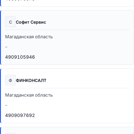
С
Софит Сервис
Магаданская область
–
4909105946
Ф
ФИНКОНСАЛТ
Магаданская область
–
4909097692