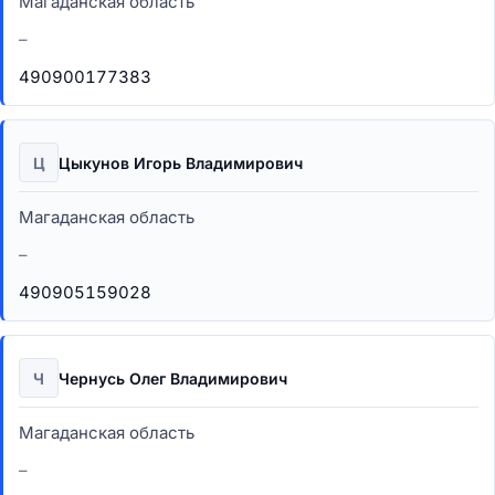
Магаданская область
–
490900177383
Ц
Цыкунов Игорь Владимирович
Магаданская область
–
490905159028
Ч
Чернусь Олег Владимирович
Магаданская область
–