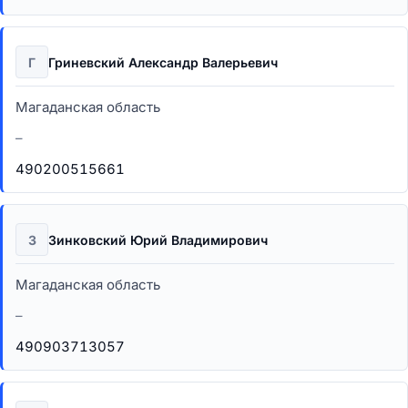
Г
Гриневский Александр Валерьевич
Магаданская область
–
490200515661
З
Зинковский Юрий Владимирович
Магаданская область
–
490903713057