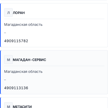
Л
ЛОРАН
Магаданская область
–
4909115782
М
МАГАДАН-СЕРВИС
Магаданская область
–
4909113136
М
МЕТАСИТИ