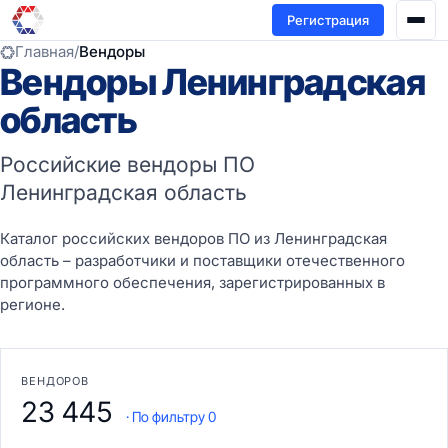
Регистрация
Главная
/
Вендоры
Вендоры Ленинградская
область
Российские вендоры ПО
Ленинградская область
Каталог российских вендоров ПО из Ленинградская
область – разработчики и поставщики отечественного
программного обеспечения, зарегистрированных в
регионе.
ВЕНДОРОВ
23 445
· По фильтру 0