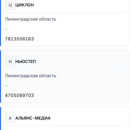
Ц
ЦИКЛОН
Ленинградская область
–
7813506163
Н
НЬЮСТЕП
Ленинградская область
–
4705089703
А
АЛЬЯНС-МЕДИА