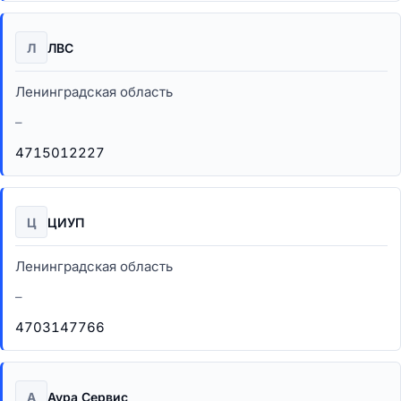
Л
ЛВС
Ленинградская область
–
4715012227
Ц
ЦИУП
Ленинградская область
–
4703147766
А
Аура Сервис