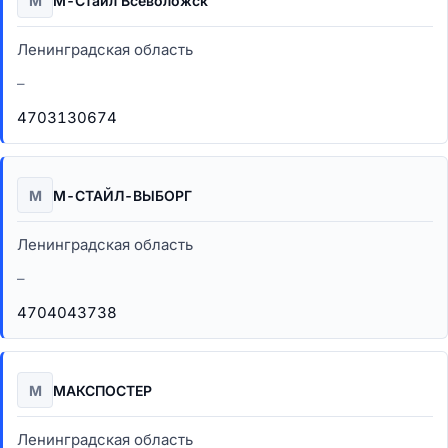
М
М-Стайл Всеволожск
Ленинградская область
–
4703130674
М
М-СТАЙЛ-ВЫБОРГ
Ленинградская область
–
4704043738
М
МАКСПОСТЕР
Ленинградская область