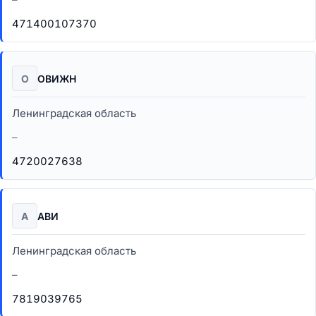
471400107370
О
ОВИЖН
Ленинградская область
–
4720027638
А
АВИ
Ленинградская область
–
7819039765