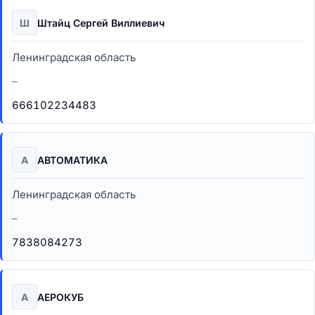
Ш
Штайц Сергей Виллиевич
Ленинградская область
–
666102234483
А
АВТОМАТИКА
Ленинградская область
–
7838084273
А
АЕРОКУБ