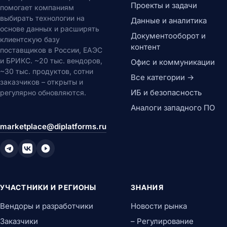
Проекты и задачи
помогает компаниям
выбирать технологии на
Данные и аналитика
основе данных и расширять
Документооборот и
клиентскую базу
контент
поставщиков в России, ЕАЭС
и БРИКС. ~20 тыс. вендоров,
Офис и коммуникации
~30 тыс. продуктов, сотни
Все категории →
заказчиков – открыты и
ИБ и безопасность
регулярно обновляются.
Аналоги западного ПО
marketplace@diplatforms.ru
УЧАСТНИКИ И РЕГИОНЫ
ЗНАНИЯ
Вендоры и разработчики
Новости рынка
Заказчики
– Регулирование