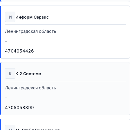
И
Информ Сервис
Ленинградская область
–
4704054426
К
К 2 Системс
Ленинградская область
–
4705058399