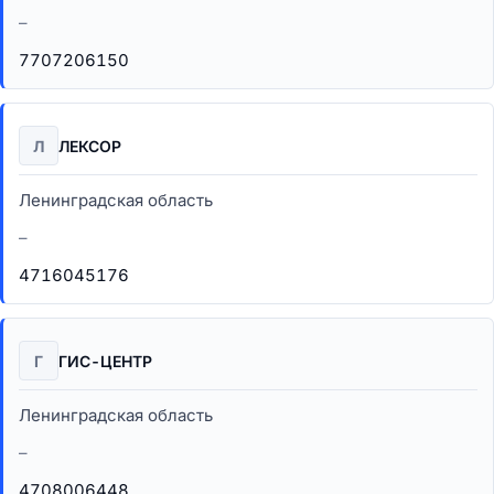
–
7707206150
Л
ЛЕКСОР
Ленинградская область
–
4716045176
Г
ГИС-ЦЕНТР
Ленинградская область
–
4708006448