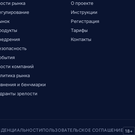
ости рынка
О проекте
егулирование
Инструкции
ынок
Регистрация
родукты
Тарифы
недрения
Контакты
езопасность
обытия
ости компаний
литика рынка
внения и бенчмарки
дранты зрелости
ИДЕНЦИАЛЬНОСТИ
ПОЛЬЗОВАТЕЛЬСКОЕ СОГЛАШЕНИЕ
18+