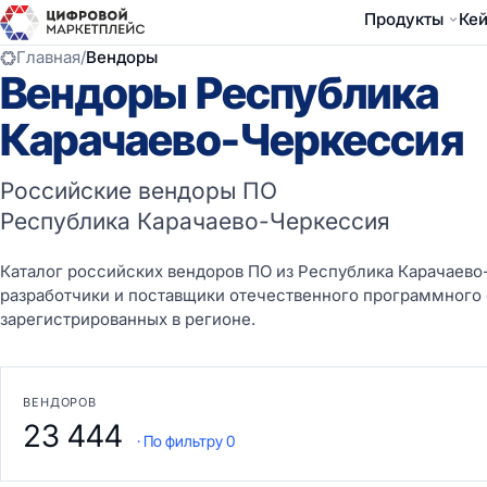
Продукты
Ке
Главная
/
Вендоры
Вендоры Республика
Карачаево-Черкессия
Российские вендоры ПО
Республика Карачаево-Черкессия
Каталог российских вендоров ПО из Республика Карачаево
разработчики и поставщики отечественного программного
зарегистрированных в регионе.
ВЕНДОРОВ
23 444
· По фильтру 0