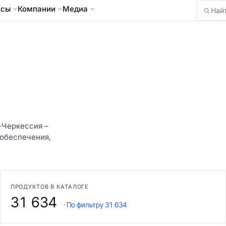
йсы
Компании
Медиа
Найти
-Черкессия –
 обеспечения,
ПРОДУКТОВ В КАТАЛОГЕ
31 634
· По фильтру 31 634