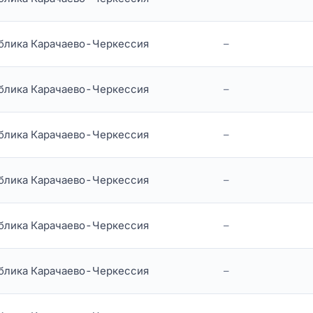
блика Карачаево-Черкессия
–
блика Карачаево-Черкессия
–
блика Карачаево-Черкессия
–
блика Карачаево-Черкессия
–
блика Карачаево-Черкессия
–
блика Карачаево-Черкессия
–