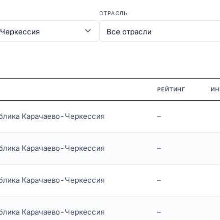
ОТРАСЛЬ
Н
РЕЙТИНГ
ИН
блика Карачаево-Черкессия
–
блика Карачаево-Черкессия
–
блика Карачаево-Черкессия
–
блика Карачаево-Черкессия
–