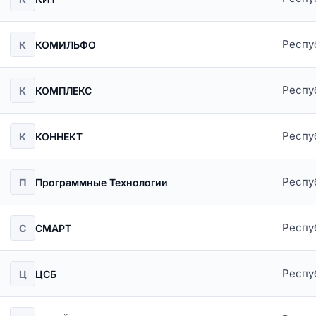
Респу
К
КОМИЛЬФО
Респу
К
КОМПЛЕКС
Респу
К
КОННЕКТ
Респу
П
Программные Технологии
Респу
С
СМАРТ
Респу
Ц
ЦСБ