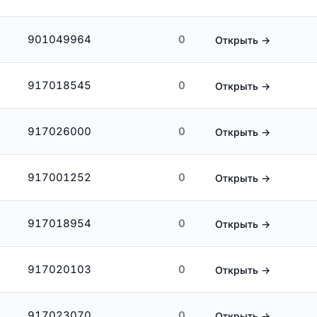
901049964
0
Открыть →
917018545
0
Открыть →
917026000
0
Открыть →
917001252
0
Открыть →
917018954
0
Открыть →
917020103
0
Открыть →
917023070
0
Открыть →