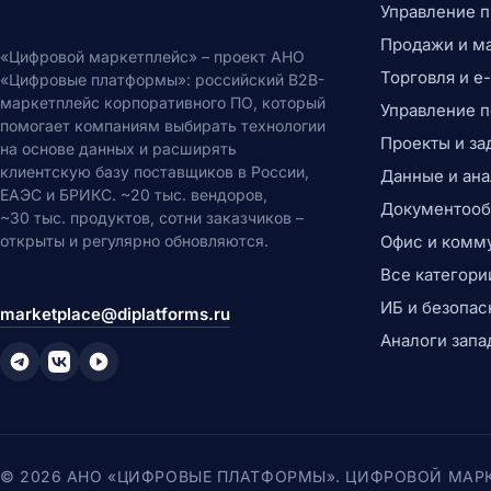
Управление 
Продажи и м
«Цифровой маркетплейс» – проект АНО
Торговля и 
«Цифровые платформы»: российский B2B-
маркетплейс корпоративного ПО, который
Управление 
помогает компаниям выбирать технологии
Проекты и за
на основе данных и расширять
клиентскую базу поставщиков в России,
Данные и ана
ЕАЭС и БРИКС. ~20 тыс. вендоров,
Документообо
~30 тыс. продуктов, сотни заказчиков –
открыты и регулярно обновляются.
Офис и комм
Все категори
ИБ и безопас
marketplace@diplatforms.ru
Аналоги запа
© 2026 АНО «ЦИФРОВЫЕ ПЛАТФОРМЫ». ЦИФРОВОЙ МАР