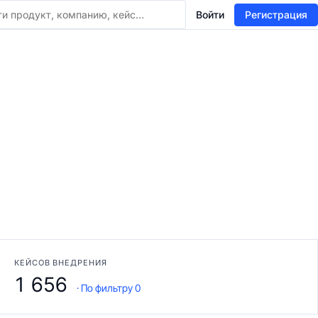
Войти
Регистрация
КЕЙСОВ ВНЕДРЕНИЯ
1 656
· По фильтру 0