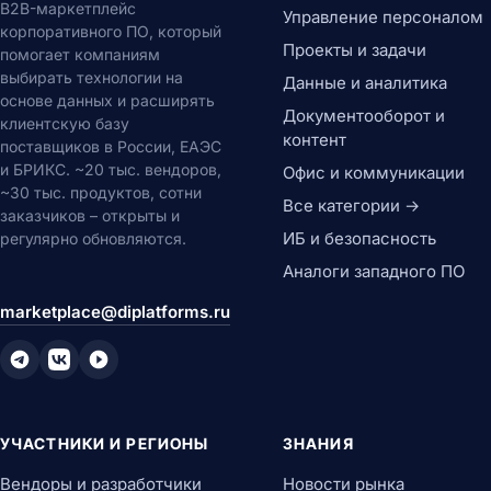
B2B-маркетплейс
Управление персоналом
корпоративного ПО, который
Проекты и задачи
помогает компаниям
выбирать технологии на
Данные и аналитика
основе данных и расширять
Документооборот и
клиентскую базу
контент
поставщиков в России, ЕАЭС
и БРИКС. ~20 тыс. вендоров,
Офис и коммуникации
~30 тыс. продуктов, сотни
Все категории →
заказчиков – открыты и
ИБ и безопасность
регулярно обновляются.
Аналоги западного ПО
marketplace@diplatforms.ru
УЧАСТНИКИ И РЕГИОНЫ
ЗНАНИЯ
Вендоры и разработчики
Новости рынка