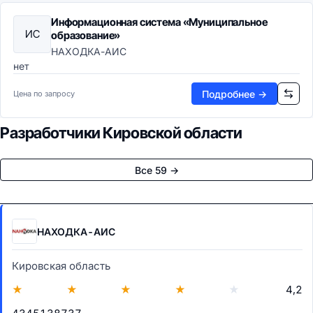
Информационная система «Муниципальное
ИС
образование»
НАХОДКА-АИС
нет
Подробнее →
Цена по запросу
Разработчики Кировской области
Все 59 →
НАХОДКА-АИС
Кировская область
★
★
★
★
★
4,2