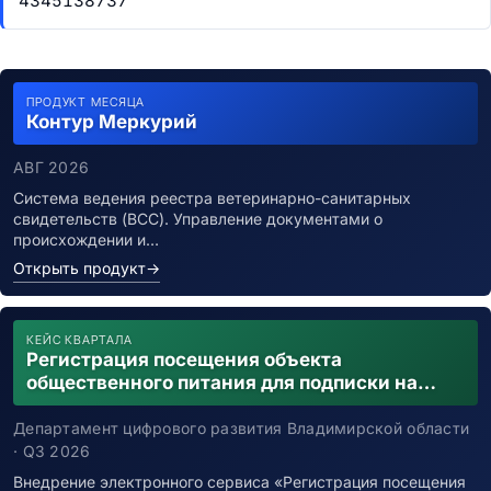
4345138737
ПРОДУКТ МЕСЯЦА
Контур Меркурий
АВГ 2026
Система ведения реестра ветеринарно-санитарных
свидетельств (ВСС). Управление документами о
происхождении и…
Открыть продукт
→
КЕЙС КВАРТАЛА
Регистрация посещения объекта
общественного питания для подписки на
уведомления о возможном контакте с
заболевшим новой коронавирусной
Департамент цифрового развития Владимирской области
инфекцией
· Q3 2026
Внедрение электронного сервиса «Регистрация посещения