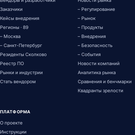
Вендоры и разработчики
Новости рынка
Заказчики
– Регулирование
Кейсы внедрения
– Рынок
Регионы · 89
– Продукты
– Москва
– Внедрения
– Санкт-Петербург
– Безопасность
Резиденты Сколково
– События
Реестр ПО
Новости компаний
Рынки и индустрии
Аналитика рынка
Стать вендором
Сравнения и бенчмарки
Квадранты зрелости
ПЛАТФОРМА
О проекте
Инструкции