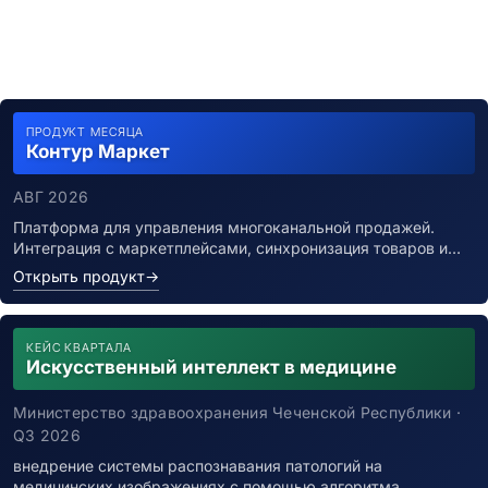
ПРОДУКТ МЕСЯЦА
Контур Маркет
АВГ 2026
Платформа для управления многоканальной продажей.
Интеграция с маркетплейсами, синхронизация товаров и…
Открыть продукт
→
КЕЙС КВАРТАЛА
Искусственный интеллект в медицине
Министерство здравоохранения Чеченской Республики ·
Q3 2026
внедрение системы распознавания патологий на
медицинских изображениях с помощью алгоритма