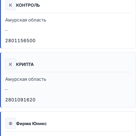
К
КОНТРОЛЬ
Амурская область
–
2801156500
К
КРИПТА
Амурская область
–
2801091620
Ф
Фирма Юникс