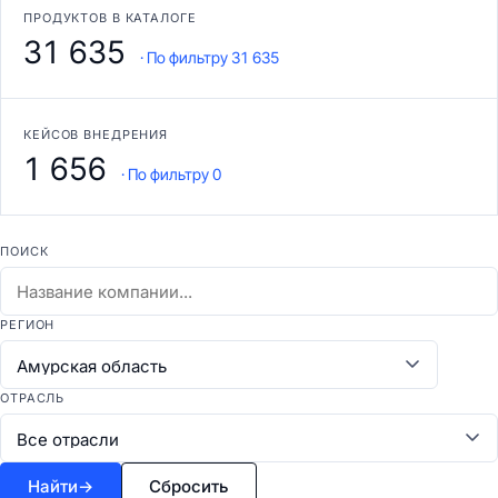
ПРОДУКТОВ В КАТАЛОГЕ
31 635
· По фильтру 31 635
КЕЙСОВ ВНЕДРЕНИЯ
1 656
· По фильтру 0
ПОИСК
РЕГИОН
ОТРАСЛЬ
Найти
→
Сбросить