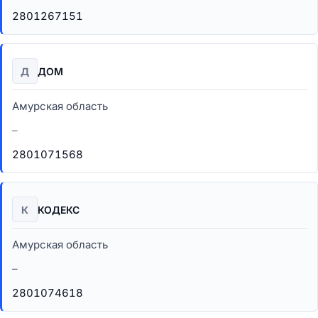
2801267151
Д
ДОМ
Амурская область
–
2801071568
К
КОДЕКС
Амурская область
–
2801074618