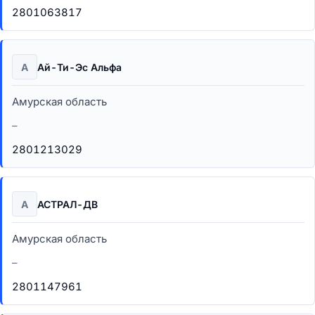
2801063817
А
Ай-Ти-Эс Альфа
Амурская область
–
2801213029
А
АСТРАЛ-ДВ
Амурская область
–
2801147961