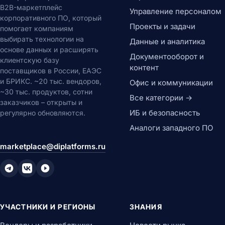
B2B-маркетплейс
Управление персоналом
корпоративного ПО, который
Проекты и задачи
помогает компаниям
выбирать технологии на
Данные и аналитика
основе данных и расширять
Документооборот и
клиентскую базу
контент
поставщиков в России, ЕАЭС
и БРИКС. ~20 тыс. вендоров,
Офис и коммуникации
~30 тыс. продуктов, сотни
Все категории →
заказчиков – открыты и
ИБ и безопасность
регулярно обновляются.
Аналоги западного ПО
marketplace@diplatforms.ru
УЧАСТНИКИ И РЕГИОНЫ
ЗНАНИЯ