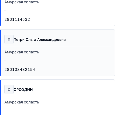
Амурская область
–
2801114532
П
Петри Ольга Александровна
Амурская область
–
280108432154
О
ОРСОДИН
Амурская область
–