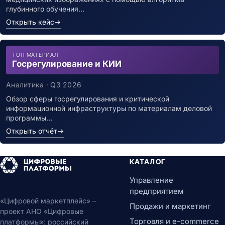
глубинного обучения…
Открыть кейс
→
ТОП МАТЕРИАЛ
Госрегулирование и КИИ
Аналитика · Q3 2026
Обзор сферы госрегулирования и критической
информационной инфраструктуры по материалам деловой
программы…
Открыть отчёт
→
КАТАЛОГ
Управление
предприятием
«Цифровой маркетплейс» –
Продажи и маркетинг
проект АНО «Цифровые
Торговля и e-commerce
платформы»: российский