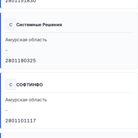
2801151830
С
Системные Решения
Амурская область
–
2801190325
С
СОФТИНФО
Амурская область
–
2801101117