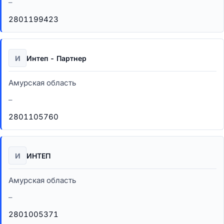
–
2801199423
И
Интеп - Партнер
Амурская область
–
2801105760
И
ИНТЕП
Амурская область
–
2801005371