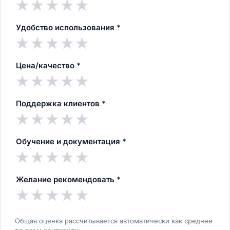
★
★
★
★
★
Удобство использования
*
★
★
★
★
★
Цена/качество
*
★
★
★
★
★
Поддержка клиентов
*
★
★
★
★
★
Обучение и документация
*
★
★
★
★
★
Желание рекомендовать
*
★
★
★
★
★
Общая оценка рассчитывается автоматически как среднее