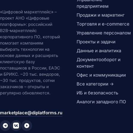
предприятием
«Цифровой маркетплейс» –
Продажи и маркетинг
проект АНО «Цифровые
Торговля и e-commerce
платформы»: российский
B2B-маркетплейс
Управление персоналом
корпоративного ПО, который
Проекты и задачи
помогает компаниям
выбирать технологии на
Данные и аналитика
основе данных и расширять
Документооборот и
клиентскую базу
контент
поставщиков в России, ЕАЭС
и БРИКС. ~20 тыс. вендоров,
Офис и коммуникации
~30 тыс. продуктов, сотни
Все категории →
заказчиков – открыты и
ИБ и безопасность
регулярно обновляются.
Аналоги западного ПО
marketplace@diplatforms.ru