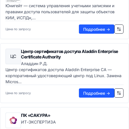
Юнигейт — система управления учетными записями и
правами доступа пользователей для защиты объектов
КИИ, ИСПДн,...
Подробнее →
Цена по запросу
Центр сертификатов доступа Aladdin Enterprise
ЦС
Certificate Authority
Аладдин Р.Д.
Центр сертификатов доступа Aladdin Enterprise CA —
корпоративный удостоверяющий центр под Linux. Замена
Micros...
Подробнее →
Цена по запросу
ПК «САКУРА»
ИТ-ЭКСПЕРТИЗА