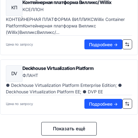
Контейнерная платформа Вилликс/ Willix
КП
КСЕЛЛОН
КОНТЕЙНЕРНАЯ ПЛАТФОРМА ВИЛЛИКСWillix Container
PlatformКонтейнерная платформа Вилликс
(Willix)ВилликсВилликс/...
Подробнее →
Цена по запросу
Deckhouse Virtualization Platform
DV
ФЛАНТ
● Deckhouse Virtualization Platform Enterprise Edition; ●
Deckhouse Virtualization Platform EE; ● DVP EE
Подробнее →
Цена по запросу
Показать ещё