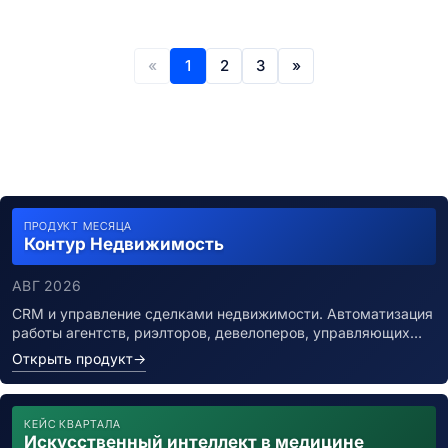
«
1
2
3
»
ПРОДУКТ МЕСЯЦА
Контур Недвижимость
АВГ 2026
CRM и управление сделками недвижимости. Автоматизация
работы агентств, риэлторов, девелоперов, управляющих…
Открыть продукт
→
КЕЙС КВАРТАЛА
Искусственный интеллект в медицине