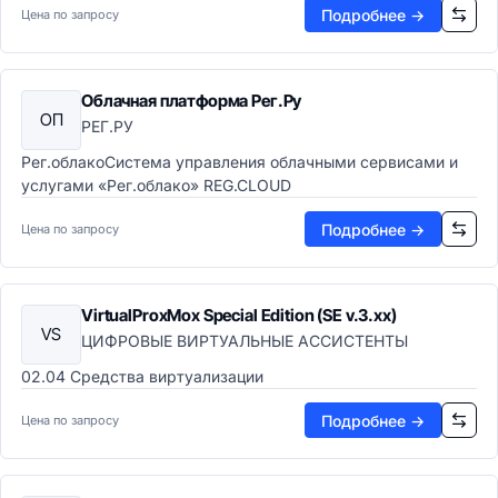
Подробнее →
Цена по запросу
Облачная платформа Рег.Ру
ОП
РЕГ.РУ
Рег.облакоСистема управления облачными сервисами и
услугами «Рег.облако» REG.CLOUD
Подробнее →
Цена по запросу
VirtualProxMox Special Edition (SE v.3.xx)
VS
ЦИФРОВЫЕ ВИРТУАЛЬНЫЕ АССИСТЕНТЫ
02.04 Средства виртуализации
Подробнее →
Цена по запросу