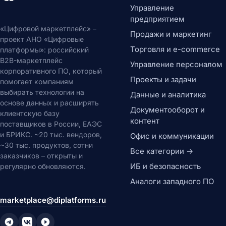
Управление
предприятием
«Цифровой маркетплейс» –
Продажи и маркетинг
проект АНО «Цифровые
Торговля и e-commerce
платформы»: российский
B2B-маркетплейс
Управление персоналом
корпоративного ПО, который
Проекты и задачи
помогает компаниям
выбирать технологии на
Данные и аналитика
основе данных и расширять
Документооборот и
клиентскую базу
контент
поставщиков в России, ЕАЭС
и БРИКС. ~20 тыс. вендоров,
Офис и коммуникации
~30 тыс. продуктов, сотни
Все категории →
заказчиков – открыты и
ИБ и безопасность
регулярно обновляются.
Аналоги западного ПО
marketplace@diplatforms.ru