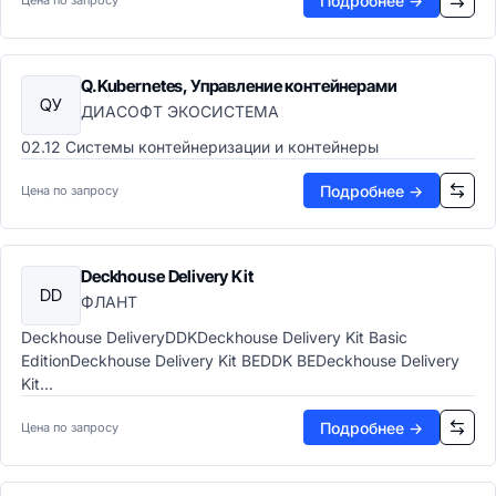
Подробнее →
Цена по запросу
Q.Kubernetes, Управление контейнерами
QУ
ДИАСОФТ ЭКОСИСТЕМА
02.12 Системы контейнеризации и контейнеры
Подробнее →
Цена по запросу
Deckhouse Delivery Kit
DD
ФЛАНТ
Deckhouse DeliveryDDKDeckhouse Delivery Kit Basic
EditionDeckhouse Delivery Kit BEDDK BEDeckhouse Delivery
Kit...
Подробнее →
Цена по запросу