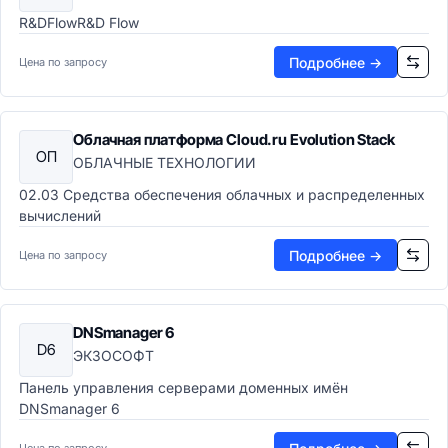
R&DFlowR&D Flow
Подробнее →
Цена по запросу
Облачная платформа Cloud.ru Evolution Stack
ОП
ОБЛАЧНЫЕ ТЕХНОЛОГИИ
02.03 Средства обеспечения облачных и распределенных
вычислений
Подробнее →
Цена по запросу
DNSmanager 6
D6
ЭКЗОСОФТ
Панель управления серверами доменных имён
DNSmanager 6