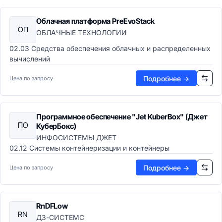
Облачная платформа PreEvoStack
ОП
ОБЛАЧНЫЕ ТЕХНОЛОГИИ
02.03 Средства обеспечения облачных и распределенных
вычислений
Подробнее →
Цена по запросу
Программное обеспечение "Jet KuberBox" (Джет
ПО
КуберБокс)
ИНФОСИСТЕМЫ ДЖЕТ
02.12 Системы контейнеризации и контейнеры
Подробнее →
Цена по запросу
RnDFLow
RN
ДЗ-СИСТЕМС