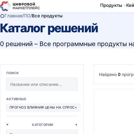
Продукты
Ке
Главная
/
ПО
/
Все продукты
Каталог решений
0 решений – Все программные продукты н
ПОИСК
Найдено
0
прогр
АКТИВНЫЕ
ПРОГНОЗ ВЛИЯНИЯ ЦЕНЫ НА СПРОС
×
КАТЕГОРИИ
▾