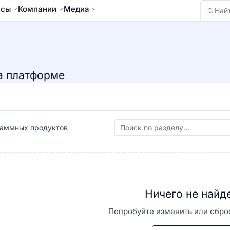
йсы
Компании
Медиа
Найти
а платформе
аммных продуктов
Ничего не найд
Попробуйте изменить или сбро