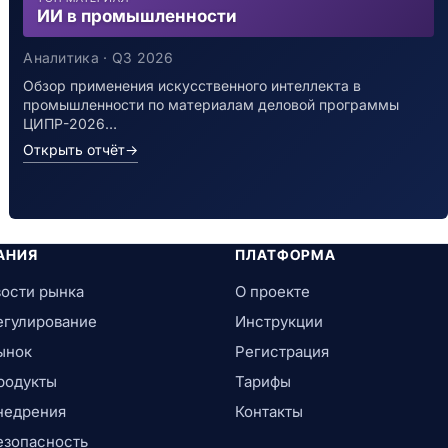
ИИ в промышленности
Аналитика · Q3 2026
Обзор применения искусственного интеллекта в
промышленности по материалам деловой программы
ЦИПР-2026…
Открыть отчёт
→
АНИЯ
ПЛАТФОРМА
ости рынка
О проекте
егулирование
Инструкции
ынок
Регистрация
родукты
Тарифы
недрения
Контакты
езопасность