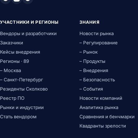
Презентации
Заметки и органайзеры
Корпоративные коммуникации
УЧАСТНИКИ И РЕГИОНЫ
ЗНАНИЯ
Почтовые клиенты
Вендоры и разработчики
Новости рынка
Календари
Заказчики
– Регулирование
Корпоративные мессенджеры
Видеоконференции
Кейсы внедрения
– Рынок
UCaaS-платформы
Регионы · 89
– Продукты
Совместная работа
– Москва
– Внедрения
Виртуальные доски
Корпоративные соцсети
– Санкт-Петербург
– Безопасность
Файлообменники
Резиденты Сколково
– События
Браузеры и интернет
Реестр ПО
Новости компаний
Веб-браузеры
Расширения для браузеров
Рынки и индустрии
Аналитика рынка
ИТ-инфраструктура
Стать вендором
Сравнения и бенчмарки
Операционные системы и системное ПО
Квадранты зрелости
Серверные ОС
Десктопные ОС