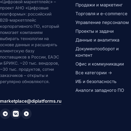
«Цифровой маркетплейс» –
Продажи и маркетинг
проект АНО «Цифровые
Торговля и e-commerce
платформы»: российский
B2B-маркетплейс
Управление персоналом
корпоративного ПО, который
Проекты и задачи
помогает компаниям
выбирать технологии на
Данные и аналитика
основе данных и расширять
Документооборот и
клиентскую базу
контент
поставщиков в России, ЕАЭС
и БРИКС. ~20 тыс. вендоров,
Офис и коммуникации
~30 тыс. продуктов, сотни
Все категории →
заказчиков – открыты и
ИБ и безопасность
регулярно обновляются.
Аналоги западного ПО
marketplace@diplatforms.ru