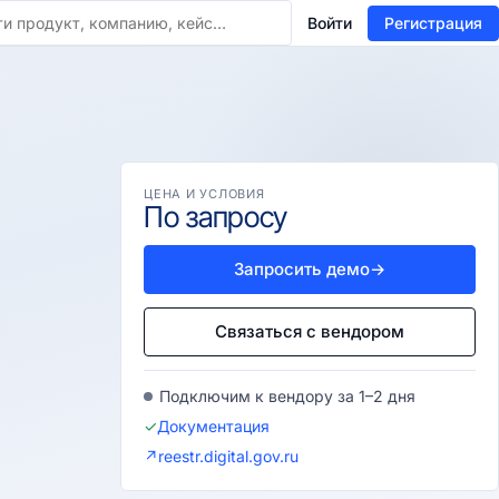
Войти
Регистрация
ЦЕНА И УСЛОВИЯ
По запросу
Запросить демо
→
Связаться с вендором
Подключим к вендору за 1–2 дня
✓
Документация
↗
reestr.digital.gov.ru