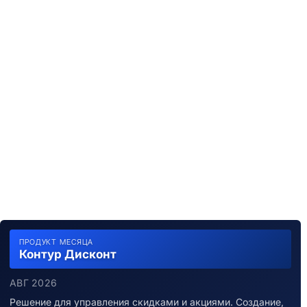
ПРОДУКТ МЕСЯЦА
Контур Дисконт
АВГ 2026
Решение для управления скидками и акциями. Создание,