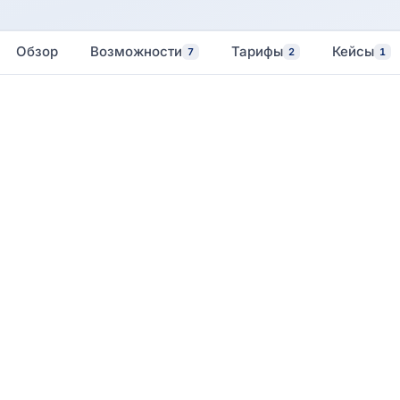
Обзор
Возможности
Тарифы
Кейсы
7
2
1