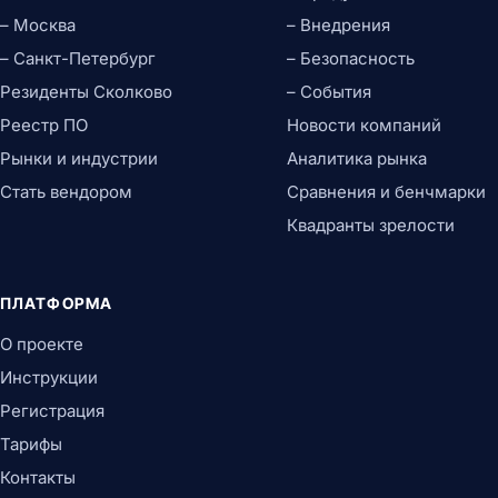
– Москва
– Внедрения
– Санкт-Петербург
– Безопасность
Резиденты Сколково
– События
Реестр ПО
Новости компаний
Рынки и индустрии
Аналитика рынка
Стать вендором
Сравнения и бенчмарки
Квадранты зрелости
ПЛАТФОРМА
О проекте
Инструкции
Регистрация
Тарифы
Контакты