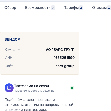
Обзор
Возможности
Тарифы
Отзывы
7
2
1
ВЕНДОР
Компания
АО "БАРС ГРУП"
ИНН
1655251590
Сайт
bars.group
Платформа на связи
Поможем подобрать решение
Подберём аналог, посчитаем
стоимость, ответим на вопросы по этой
и похожим платформам.