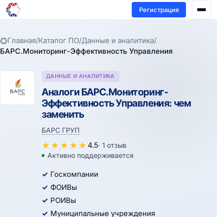
Регистрация
Главная
/
Каталог ПО
/
Данные и аналитика
/
БАРС.Мониторинг-Эффективность Управления
ДАННЫЕ И АНАЛИТИКА
Аналоги БАРС.Мониторинг-
Эффективность Управления: чем
заменить
БАРС ГРУП
★
★
★
★
★
4.5
· 1 отзыв
Активно поддерживается
Госкомпании
ФОИВы
РОИВы
Муниципальные учреждения