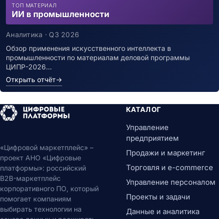
ТОП МАТЕРИАЛ
ИИ в промышленности
Аналитика · Q3 2026
Обзор применения искусственного интеллекта в
промышленности по материалам деловой программы
ЦИПР-2026…
Открыть отчёт
→
КАТАЛОГ
Управление
предприятием
«Цифровой маркетплейс» –
Продажи и маркетинг
проект АНО «Цифровые
Торговля и e-commerce
платформы»: российский
B2B-маркетплейс
Управление персоналом
корпоративного ПО, который
Проекты и задачи
помогает компаниям
выбирать технологии на
Данные и аналитика