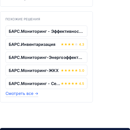
ПОХОЖИЕ РЕШЕНИЯ
БАРС.Мониторинг - Эффективность Управл...
БАРС.Инвентаризация
★
★
★
★
☆
4.3
БАРС.Мониторинг-Энергоэффективность
БАРС.Мониторинг-ЖКХ
★
★
★
★
★
5.0
БАРС.Мониторинг - Сельское хозяйство
★
★
★
★
★
4.5
Смотреть все
→