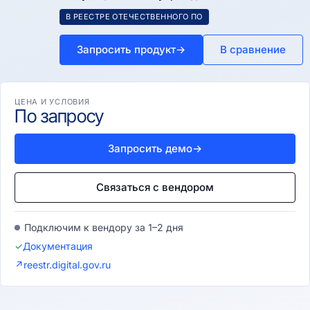
В РЕЕСТРЕ ОТЕЧЕСТВЕННОГО ПО
Запросить продукт
→
В сравнение
ЦЕНА И УСЛОВИЯ
По запросу
Запросить демо
→
Связаться с вендором
Подключим к вендору за 1–2 дня
✓
Документация
↗
reestr.digital.gov.ru