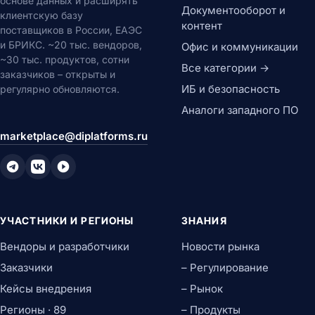
основе данных и расширять
Документооборот и
клиентскую базу
контент
поставщиков в России, ЕАЭС
и БРИКС. ~20 тыс. вендоров,
Офис и коммуникации
~30 тыс. продуктов, сотни
Все категории →
заказчиков – открыты и
ИБ и безопасность
регулярно обновляются.
Аналоги западного ПО
marketplace@diplatforms.ru
УЧАСТНИКИ И РЕГИОНЫ
ЗНАНИЯ
Вендоры и разработчики
Новости рынка
Заказчики
– Регулирование
Кейсы внедрения
– Рынок
Регионы · 89
– Продукты