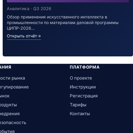
Аналитика · Q3 2026
Обзор применения искусственного интеллекта в
промышленности по материалам деловой программы
ЦИПР-2026…
Открыть отчёт
→
АНИЯ
ПЛАТФОРМА
ости рынка
О проекте
егулирование
Инструкции
ынок
Регистрация
родукты
Тарифы
недрения
Контакты
езопасность
обытия