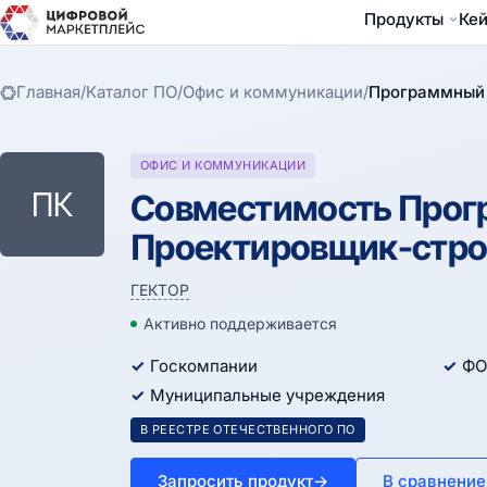
Продукты
Ке
Главная
/
Каталог ПО
/
Офис и коммуникации
/
Программный 
ОФИС И КОММУНИКАЦИИ
ПК
Совместимость Прог
Проектировщик-строи
ГЕКТОР
Активно поддерживается
Госкомпании
ФО
Муниципальные учреждения
В РЕЕСТРЕ ОТЕЧЕСТВЕННОГО ПО
Запросить продукт
→
В сравнение