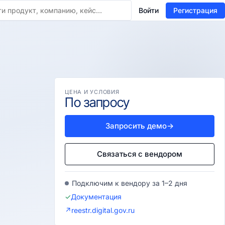
Войти
Регистрация
ЦЕНА И УСЛОВИЯ
По запросу
Запросить демо
→
Связаться с вендором
Подключим к вендору за 1–2 дня
✓
Документация
↗
reestr.digital.gov.ru