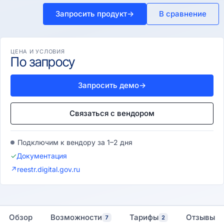
Запросить продукт
→
В сравнение
ЦЕНА И УСЛОВИЯ
По запросу
Запросить демо
→
Связаться с вендором
Подключим к вендору за 1–2 дня
✓
Документация
↗
reestr.digital.gov.ru
Обзор
Возможности
Тарифы
Отзывы
7
2