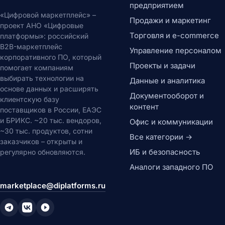
предприятием
«Цифровой маркетплейс» –
Продажи и маркетинг
проект АНО «Цифровые
Торговля и e-commerce
платформы»: российский
B2B-маркетплейс
Управление персоналом
корпоративного ПО, который
Проекты и задачи
помогает компаниям
выбирать технологии на
Данные и аналитика
основе данных и расширять
Документооборот и
клиентскую базу
контент
поставщиков в России, ЕАЭС
и БРИКС. ~20 тыс. вендоров,
Офис и коммуникации
~30 тыс. продуктов, сотни
Все категории →
заказчиков – открыты и
ИБ и безопасность
регулярно обновляются.
Аналоги западного ПО
marketplace@diplatforms.ru