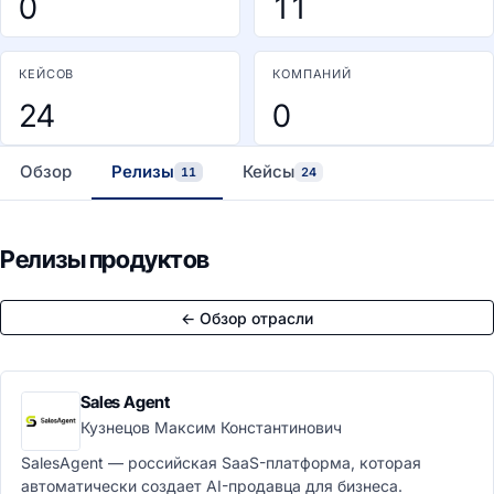
0
11
КЕЙСОВ
КОМПАНИЙ
24
0
Обзор
Релизы
Кейсы
11
24
Релизы продуктов
← Обзор отрасли
Sales Agent
Кузнецов Максим Константинович
SalesAgent — российская SaaS-платформа, которая
автоматически создает AI-продавца для бизнеса.