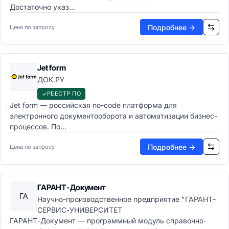
Достаточно указ...
Подробнее →
Цена по запросу
Jet form
ДОК.РУ
РЕЕСТР ПО
Jet form — российская no-code платформа для
электронного документооборота и автоматизации бизнес-
процессов. По...
Подробнее →
Цена по запросу
ГАРАНТ-Документ
ГА
Научно-производственное предприятие "ГАРАНТ-
СЕРВИС-УНИВЕРСИТЕТ
ГАРАНТ-Документ — программный модуль справочно-