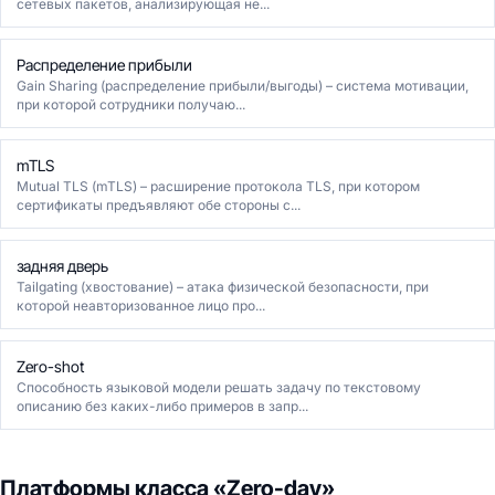
сетевых пакетов, анализирующая не...
Распределение прибыли
Gain Sharing (распределение прибыли/выгоды) – система мотивации,
при которой сотрудники получаю...
mTLS
Mutual TLS (mTLS) – расширение протокола TLS, при котором
сертификаты предъявляют обе стороны с...
задняя дверь
Tailgating (хвостование) – атака физической безопасности, при
которой неавторизованное лицо про...
Zero-shot
Способность языковой модели решать задачу по текстовому
описанию без каких-либо примеров в запр...
Платформы класса «Zero-day»