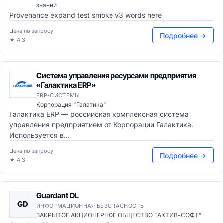
знаний
Provenance expand test smoke v3 words here
Цена по запросу
Подробнее →
★ 4.3
Система управления ресурсами предприятия
«Галактика ERP»
ERP-СИСТЕМЫ
Корпорация "Галатика"
Галактика ERP — российская комплексная система
управления предприятием от Корпорации Галактика.
Используется в...
Цена по запросу
Подробнее →
★ 4.3
Guardant DL
GD
ИНФОРМАЦИОННАЯ БЕЗОПАСНОСТЬ
ЗАКРЫТОЕ АКЦИОНЕРНОЕ ОБЩЕСТВО "АКТИВ-СОФТ"