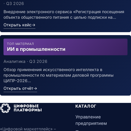
инфекцией
· Q3 2026
Внедрение электронного сервиса «Регистрация посещения
объекта общественного питания с целью подписки на…
Открыть кейс
→
ТОП МАТЕРИАЛ
ИИ в промышленности
Аналитика · Q3 2026
Обзор применения искусственного интеллекта в
промышленности по материалам деловой программы
ЦИПР-2026…
Открыть отчёт
→
КАТАЛОГ
Управление
предприятием
«Цифровой маркетплейс» –