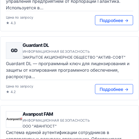
управления предприятием от Корпорации Галактика.
Используется в...
Цена по запросу
Подробнее →
★ 4.3
Guardant DL
GD
ИНФОРМАЦИОННАЯ БЕЗОПАСНОСТЬ
ЗАКРЫТОЕ АКЦИОНЕРНОЕ ОБЩЕСТВО "АКТИВ-СОФТ"
Guardant DL — программный ключ для лицензирования и
защиты от копирования программного обеспечения,
распростра...
Цена по запросу
Подробнее →
★ 4.2
Avanpost FAM
ИНФОРМАЦИОННАЯ БЕЗОПАСНОСТЬ
ООО "АВАНПОСТ"
Система единой аутентификации сотрудников в
корпоративных ресурсах организации. Обеспечивает