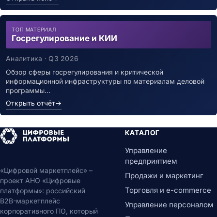
ТОП МАТЕРИАЛ
Госрегулирование и КИИ
Аналитика · Q3 2026
Обзор сферы госрегулирования и критической
информационной инфраструктуры по материалам деловой
программы…
Открыть отчёт
→
КАТАЛОГ
Управление
предприятием
«Цифровой маркетплейс» –
Продажи и маркетинг
проект АНО «Цифровые
Торговля и e-commerce
платформы»: российский
B2B-маркетплейс
Управление персоналом
корпоративного ПО, который