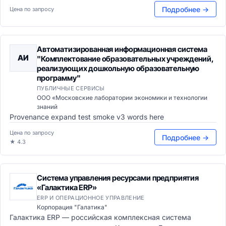
Подробнее →
Цена по запросу
Автоматизированная информационная система
АИ
"Комплектование образовательных учреждений,
реализующих дошкольную образовательную
программу"
ПУБЛИЧНЫЕ СЕРВИСЫ
ООО «Московские лаборатории экономики и технологии
знаний
Provenance expand test smoke v3 words here
Цена по запросу
Подробнее →
★ 4.3
Система управления ресурсами предприятия
«Галактика ERP»
ERP И ОПЕРАЦИОННОЕ УПРАВЛЕНИЕ
Корпорация "Галатика"
Галактика ERP — российская комплексная система