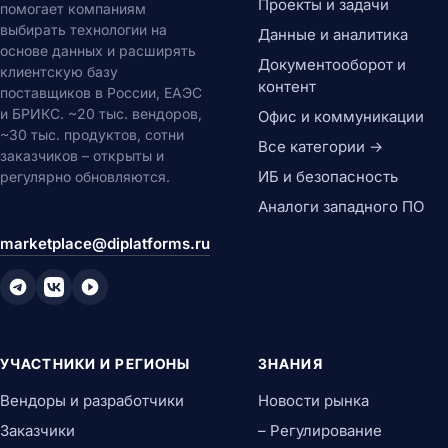
Проекты и задачи
помогает компаниям
выбирать технологии на
Данные и аналитика
основе данных и расширять
Документооборот и
клиентскую базу
контент
поставщиков в России, ЕАЭС
и БРИКС. ~20 тыс. вендоров,
Офис и коммуникации
~30 тыс. продуктов, сотни
Все категории →
заказчиков – открыты и
ИБ и безопасность
регулярно обновляются.
Аналоги западного ПО
marketplace@diplatforms.ru
УЧАСТНИКИ И РЕГИОНЫ
ЗНАНИЯ
Вендоры и разработчики
Новости рынка
Заказчики
– Регулирование