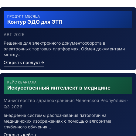
ПРОДУКТ МЕСЯЦА
Контур ЭДО для ЭТП
АВГ 2026
Решение для электронного документооборота в
электронных торговых платформах. Обмен документами
между…
Открыть продукт
→
КЕЙС КВАРТАЛА
Искусственный интеллект в медицине
Министерство здравоохранения Чеченской Республики ·
Q3 2026
внедрение системы распознавания патологий на
медицинских изображениях с помощью алгоритма
глубинного обучения…
Открыть кейс
→