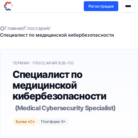
Регистрация
Главная
/
Глоссарий
/
Специалист по медицинской кибербезопасности
ТЕРМИН · ГЛОССАРИЙ B2B-ПО
Специалист по
медицинской
кибербезопасности
(Medical Cybersecurity Specialist)
Буква «С»
Платформ: 6+