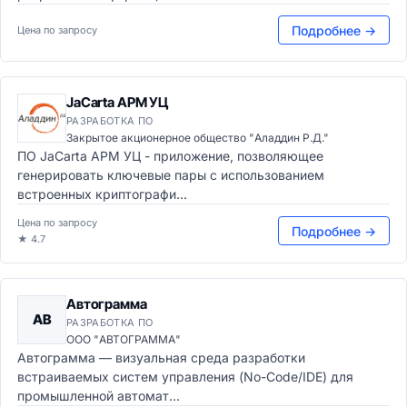
Подробнее →
Цена по запросу
JaCarta АРМ УЦ
РАЗРАБОТКА ПО
Закрытое акционерное общество "Аладдин Р.Д."
ПО JaCarta АРМ УЦ - приложение, позволяющее
генерировать ключевые пары с использованием
встроенных криптографи...
Цена по запросу
Подробнее →
★ 4.7
Автограмма
АВ
РАЗРАБОТКА ПО
ООО "АВТОГРАММА"
Автограмма — визуальная среда разработки
встраиваемых систем управления (No-Code/IDE) для
промышленной автомат...