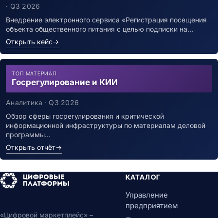
инфекцией
· Q3 2026
Внедрение электронного сервиса «Регистрация посещения
объекта общественного питания с целью подписки на…
Открыть кейс
→
ТОП МАТЕРИАЛ
Госрегулирование и КИИ
Аналитика · Q3 2026
Обзор сферы госрегулирования и критической
информационной инфраструктуры по материалам деловой
программы…
Открыть отчёт
→
КАТАЛОГ
Управление
предприятием
«Цифровой маркетплейс» –