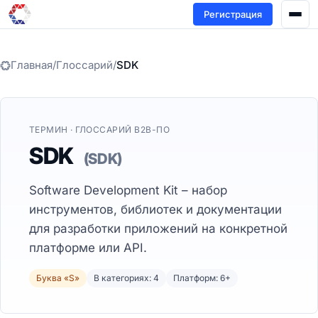
Регистрация
Главная
/
Глоссарий
/
SDK
ТЕРМИН · ГЛОССАРИЙ B2B-ПО
SDK
(SDK)
Software Development Kit – набор
инструментов, библиотек и документации
для разработки приложений на конкретной
платформе или API.
Буква «S»
В категориях: 4
Платформ: 6+