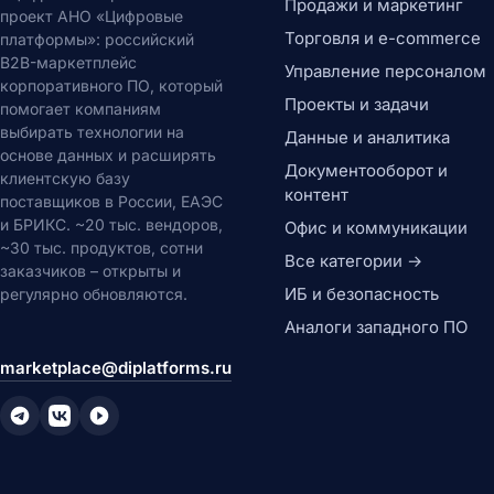
Продажи и маркетинг
проект АНО «Цифровые
Торговля и e-commerce
платформы»: российский
B2B-маркетплейс
Управление персоналом
корпоративного ПО, который
Проекты и задачи
помогает компаниям
выбирать технологии на
Данные и аналитика
основе данных и расширять
Документооборот и
клиентскую базу
контент
поставщиков в России, ЕАЭС
и БРИКС. ~20 тыс. вендоров,
Офис и коммуникации
~30 тыс. продуктов, сотни
Все категории →
заказчиков – открыты и
ИБ и безопасность
регулярно обновляются.
Аналоги западного ПО
marketplace@diplatforms.ru