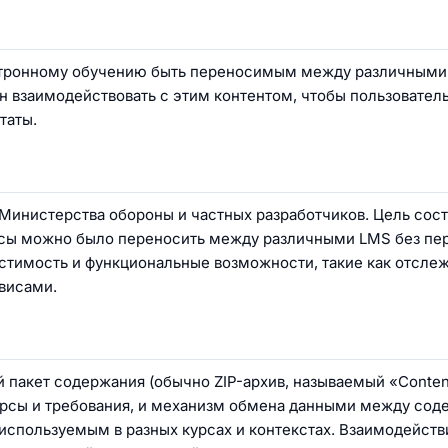
ектронному обучению быть переносимым между различными
ен взаимодействовать с этим контентом, чтобы пользовател
таты.
Министерства обороны и частных разработчиков. Цель сост
урсы можно было переносить между различными LMS без пе
стимость и функциональные возможности, такие как отсле
висами.
пакет содержания (обычно ZIP-архив, называемый «Content
рсы и требования, и механизм обмена данными между сод
используемым в разных курсах и контекстах. Взаимодейств