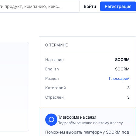
Войти
Регистрация
О ТЕРМИНЕ
Название
SCORM
English
SCORM
Раздел
Глоссарий
Категорий
3
Отраслей
3
Платформа на связи
Подберём решение по этому классу
Поможем выбрать платформу SCORM под