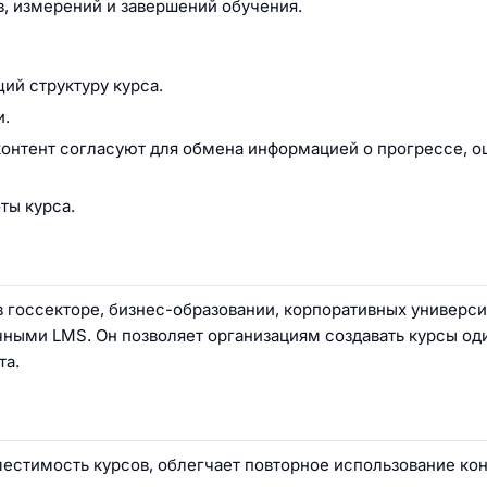
в, измерений и завершений обучения.
ий структуру курса.
и.
контент согласуют для обмена информацией о прогрессе, о
ты курса.
 госсекторе, бизнес-образовании, корпоративных универси
чными LMS. Он позволяет организациям создавать курсы оди
та.
тимость курсов, облегчает повторное использование кон