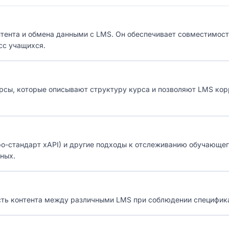
нтента и обмена данными с LMS. Он обеспечивает совместимост
сс учащихся.
урсы, которые описывают структуру курса и позволяют LMS кор
ро-стандарт xAPI) и другие подходы к отслеживанию обучающе
ных.
сть контента между различными LMS при соблюдении специфик