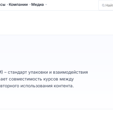
йсы
Компании
Медиа
Найти
M) – стандарт упаковки и взаимодействия
вает совместимость курсов между
вторного использования контента.