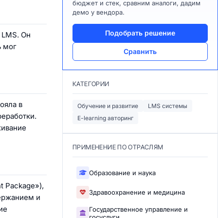
бюджет и стек, сравним аналоги, дадим
демо у вендора.
Подобрать решение
 LMS. Он
ь мог
Сравнить
КАТЕГОРИИ
ояла в
Обучение и развитие
LMS системы
реработки.
E-learning авторинг
живание
ПРИМЕНЕНИЕ ПО ОТРАСЛЯМ
Образование и наука
 Package»),
Здравоохранение и медицина
ержанием и
ие
Государственное управление и
госуслуги