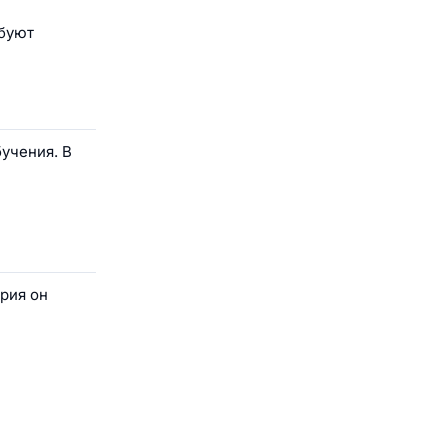
ебуют
учения. В
рия он