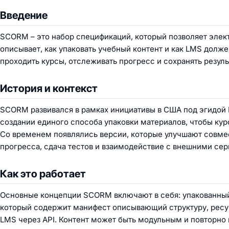
Введение
SCORM – это набор спецификаций, который позволяет эл
описывает, как упаковать учебный контент и как LMS долж
проходить курсы, отслеживать прогресс и сохранять резуль
История и контекст
SCORM развивался в рамках инициативы в США под эгидой 
создании единого способа упаковки материалов, чтобы к
Со временем появлялись версии, которые улучшают совме
прогресса, сдача тестов и взаимодействие с внешними сер
Как это работает
Основные концепции SCORM включают в себя: упакованный 
который содержит манифест описывающий структуру, ресу
LMS через API. Контент может быть модульным и повторно 