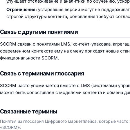
улучшает отслеживание и аналитики по обучению, ускор
Ограничения:
устаревшие версии могут не поддерживать
строгой структуры контента; обновления требуют согл
Связь с другими понятиями
SCORM связан с понятиями LMS, контент-упаковка, агрегац
современном контексте ему на смену приходят новые стан
функциональности SCORM.
Связь с терминами глоссария
SCORM часто упоминается вместе с LMS (системами управле
может быть сопоставлен с моделями контента и обмена д
Связанные термины
Понятия из глоссария Цифрового маркетплейса, которые часто
«SCORM».