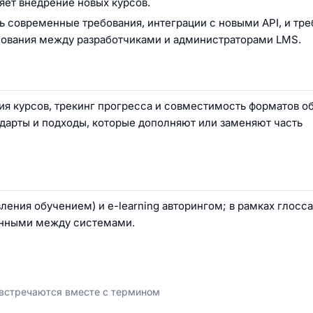
яет внедрение новых курсов.
 современные требования, интеграции с новыми API, и тр
асования между разработчиками и администраторами LMS.
ия курсов, трекинг прогресса и совместимость форматов об
дарты и подходы, которые дополняют или заменяют часть
ния обучением) и e-learning авторингом; в рамках глосса
анными между системами.
 встречаются вместе с термином