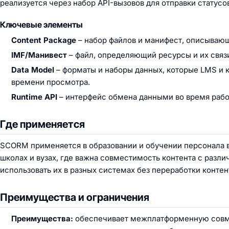
реализуется через набор API-вызовов для отправки статусо
Ключевые элементы
Content Package
– набор файлов и манифест, описывающ
IMF/Манивест
– файл, определяющий ресурсы и их связ
Data Model
– форматы и наборы данных, которые LMS и 
времени просмотра.
Runtime API
– интерфейс обмена данными во время рабо
Где применяется
SCORM применяется в образовании и обучении персонала в
школах и вузах, где важна совместимость контента с разли
использовать их в разных системах без переработки контен
Преимущества и ограничения
Преимущества:
обеспечивает межплатформенную совмес