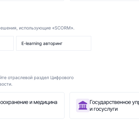
 решения, использующие «SCORM».
E-learning авторинг
йте отраслевой раздел Цифрового
вости.
оохранение и медицина
Государственное уп
и госуслуги