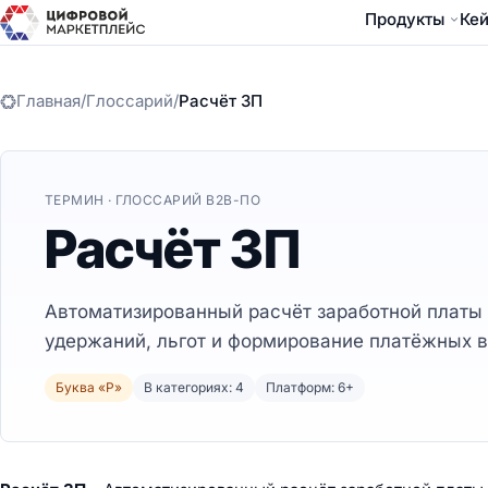
Продукты
Ке
Главная
/
Глоссарий
/
Расчёт ЗП
ТЕРМИН · ГЛОССАРИЙ B2B-ПО
Расчёт ЗП
Автоматизированный расчёт заработной платы 
удержаний, льгот и формирование платёжных 
Буква «Р»
В категориях: 4
Платформ: 6+