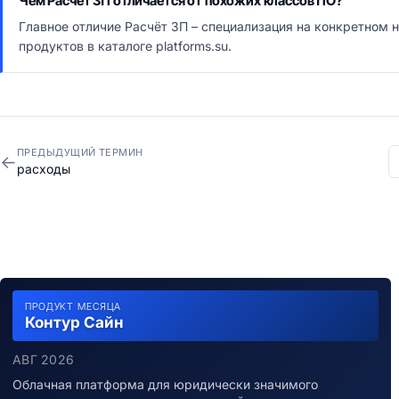
Чем Расчёт ЗП отличается от похожих классов ПО?
Главное отличие Расчёт ЗП – специализация на конкретном 
продуктов в каталоге platforms.su.
ПРЕДЫДУЩИЙ ТЕРМИН
←
расходы
ПРОДУКТ МЕСЯЦА
Контур Сайн
АВГ 2026
Облачная платформа для юридически значимого