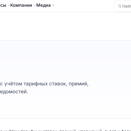
йсы
Компании
Медиа
Найти
с учётом тарифных ставок, премий,
ведомостей.