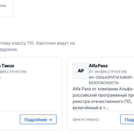
лем
тому классу ПО. Карточки ведут на
едрения.
 Такси
Alfa Pass
AP
ФРАСТРУКТУРА
ИТ-ИНФРАСТРУКТУРА
А
АН-СЕКЬЮРИТИ КИБЕР-
БЕЗОПАСНОСТЬ
Alfa Pass от компании Альфа
российский программный пр
реестра отечественного ПО,
включённый в т...
Подробнее →
Под
Цена по запросу