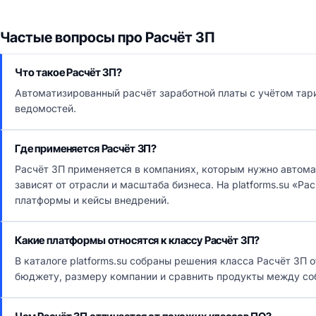
Частые вопросы про Расчёт ЗП
Что такое Расчёт ЗП?
Автоматизированный расчёт заработной платы с учётом тар
ведомостей.
Где применяется Расчёт ЗП?
Расчёт ЗП применяется в компаниях, которым нужно автом
зависят от отрасли и масштаба бизнеса. На platforms.su «Р
платформы и кейсы внедрений.
Какие платформы относятся к классу Расчёт ЗП?
В каталоге platforms.su собраны решения класса Расчёт ЗП
бюджету, размеру компании и сравнить продукты между со