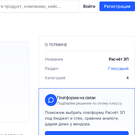
Войти
Регистрация
О ТЕРМИНЕ
Название
Расчёт ЗП
Раздел
Глоссарий
Категорий
4
Платформа на связи
Подберём решение по этому классу
Поможем выбрать платформу Расчёт ЗП
под бюджет и стек, сравним аналоги,
дадим демо у вендора.