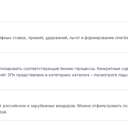
ифных ставок, премий, удержаний, льгот и формирование плат
атизировать соответствующие бизнес-процессы. Конкретные сц
асчёт ЗП» представлено в категориях каталога – посмотрите по
 от российских и зарубежных вендоров. Можно отфильтровать по
бой.