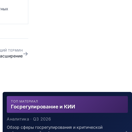
тных
ЩИЙ ТЕРМИН
→
асширение
ТОП МАТЕРИАЛ
Госрегулирование и КИИ
Аналитика · Q3 2026
Обзор сферы госрегулирования и критической