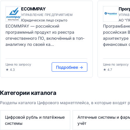
ECOMMPAY
Прог
УПРАВЛЕНИЕ ПРЕДПРИЯТИЕМ
УПРАВ
Юридическое лицо скрыто
АО "П
ECOMMPAY — российский
ПрограмБанк
программный продукт из реестра
российская B
отечественного ПО, включённый в топ-
архитектуре
аналитику по своей ка...
финансовых о
Цена по запросу
Цена по запросу
Подробнее →
★ 4.3
★ 4.7
Категории каталога
Разделы каталога Цифрового маркетплейса, в которые входят 
Цифровой рубль и платёжные
Аптечные системы и фар
системы
учёт