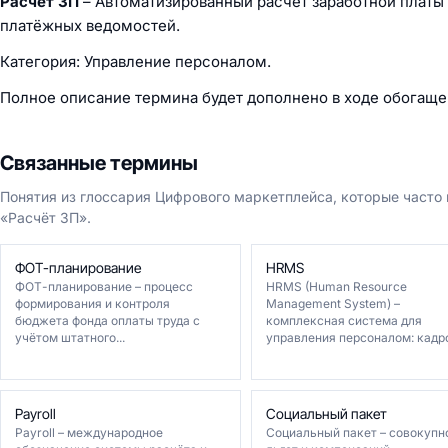
Расчёт ЗП
– Автоматизированный расчёт заработной платы 
платёжных ведомостей.
Категория: Управление персоналом.
Полное описание термина будет дополнено в ходе обогаще
Связанные термины
Понятия из глоссария Цифрового маркетплейса, которые часто
«Расчёт ЗП».
ФОТ-планирование
HRMS
ФОТ-планирование – процесс
HRMS (Human Resource
формирования и контроля
Management System) –
бюджета фонда оплаты труда с
комплексная система для
учётом штатного...
управления персоналом: кадро
Payroll
Социальный пакет
Payroll – международное
Социальный пакет – совокупн