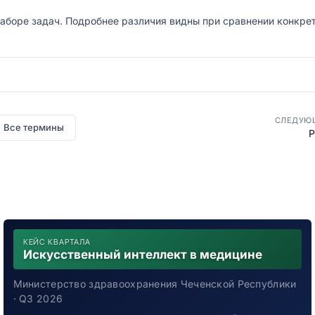
наборе задач. Подробнее различия видны при сравнении конкре
СЛЕДУЮ
Все термины
Р
КЕЙС КВАРТАЛА
Искусственный интеллект в медицине
Министерство здравоохранения Чеченской Республики
· Q3 2026