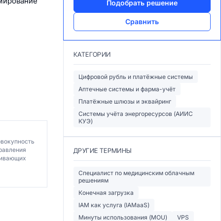
рмирование
Подобрать решение
Сравнить
КАТЕГОРИИ
Цифровой рубль и платёжные системы
Аптечные системы и фарма-учёт
Платёжные шлюзы и эквайринг
Системы учёта энергоресурсов (АИИС
КУЭ)
овокупность
правления
ДРУГИЕ ТЕРМИНЫ
чивающих
Специалист по медицинским облачным
решениям
Конечная загрузка
IAM как услуга (IAMaaS)
Минуты использования (MOU)
VPS