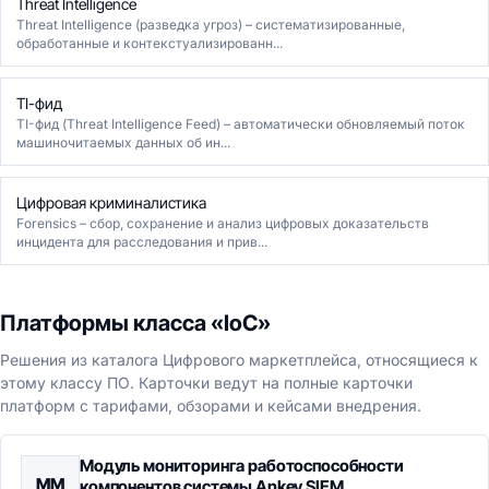
Threat Intelligence
Threat Intelligence (разведка угроз) – систематизированные,
обработанные и контекстуализированн...
TI-фид
TI-фид (Threat Intelligence Feed) – автоматически обновляемый поток
машиночитаемых данных об ин...
Цифровая криминалистика
Forensics – сбор, сохранение и анализ цифровых доказательств
инцидента для расследования и прив...
Платформы класса «IoC»
Решения из каталога Цифрового маркетплейса, относящиеся к
этому классу ПО. Карточки ведут на полные карточки
платформ с тарифами, обзорами и кейсами внедрения.
Модуль мониторинга работоспособности
ММ
компонентов системы Ankey SIEM