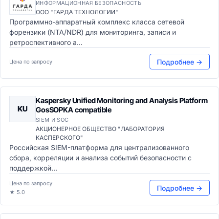
ИНФОРМАЦИОННАЯ БЕЗОПАСНОСТЬ
ООО "ГАРДА ТЕХНОЛОГИИ"
Программно-аппаратный комплекс класса сетевой
форензики (NTA/NDR) для мониторинга, записи и
ретроспективного а...
Подробнее →
Цена по запросу
Kaspersky Unified Monitoring and Analysis Platform
KU
GosSOPKA compatible
SIEM И SOC
АКЦИОНЕРНОЕ ОБЩЕСТВО "ЛАБОРАТОРИЯ
КАСПЕРСКОГО"
Российская SIEM-платформа для централизованного
сбора, корреляции и анализа событий безопасности с
поддержкой...
Цена по запросу
Подробнее →
★ 5.0