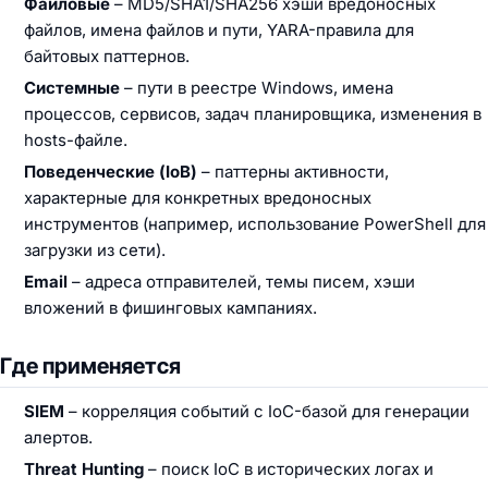
Файловые
– MD5/SHA1/SHA256 хэши вредоносных
файлов, имена файлов и пути, YARA-правила для
байтовых паттернов.
Системные
– пути в реестре Windows, имена
процессов, сервисов, задач планировщика, изменения в
hosts-файле.
Поведенческие (IoB)
– паттерны активности,
характерные для конкретных вредоносных
инструментов (например, использование PowerShell для
загрузки из сети).
Email
– адреса отправителей, темы писем, хэши
вложений в фишинговых кампаниях.
Где применяется
SIEM
– корреляция событий с IoC-базой для генерации
алертов.
Threat Hunting
– поиск IoC в исторических логах и