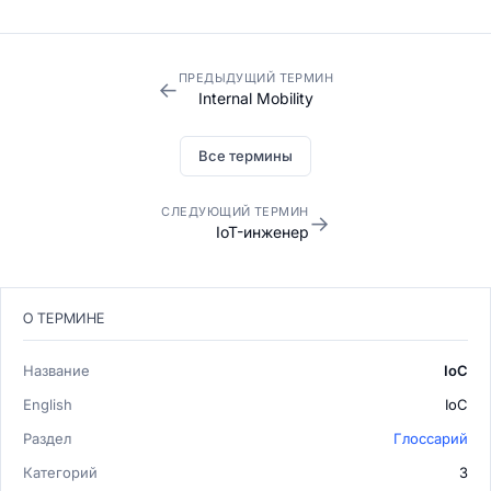
ПРЕДЫДУЩИЙ ТЕРМИН
←
Internal Mobility
Все термины
СЛЕДУЮЩИЙ ТЕРМИН
→
IoT-инженер
О ТЕРМИНЕ
Название
IoC
English
IoC
Раздел
Глоссарий
Категорий
3