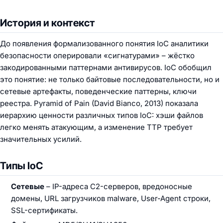
История и контекст
До появления формализованного понятия IoC аналитики
безопасности оперировали «сигнатурами» – жёстко
закодированными паттернами антивирусов. IoC обобщил
это понятие: не только байтовые последовательности, но и
сетевые артефакты, поведенческие паттерны, ключи
реестра. Pyramid of Pain (David Bianco, 2013) показала
иерархию ценности различных типов IoC: хэши файлов
легко менять атакующим, а изменение TTP требует
значительных усилий.
Типы IoC
Сетевые
– IP-адреса C2-серверов, вредоносные
домены, URL загрузчиков malware, User-Agent строки,
SSL-сертификаты.