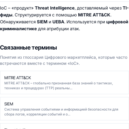
IoC – «продукт»
Threat Intelligence
, доставляемый через
TI-
фиды
. Структурируется с помощью
MITRE ATT&CK
.
Обнаруживается
SIEM
и
UEBA
. Используется при
цифровой
криминалистике
для атрибуции атак.
Связанные термины
Понятия из глоссария Цифрового маркетплейса, которые часто
встречаются вместе с термином «IoC».
MITRE ATT&CK
MITRE ATT&CK – глобально признанная база знаний о тактиках,
техниках и процедурах (TTP) реальны...
SIEM
Система управления событиями и информацией безопасности для
сбора логов, корреляции событий и о...