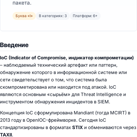
пакета.
Буква «I»
В категориях: 3
Платформ: 6+
Введение
IoC (Indicator of Compromise, индикатор компрометации)
– наблюдаемый технический артефакт или паттерн,
обнаружение которого в информационной системе или
сети свидетельствует о том, что система была
скомпрометирована или находится под атакой. IoC
являются основным «сырьём» для Threat Intelligence и
инструментом обнаружения инцидентов в SIEM.
Концепция IoC сформулирована Mandiant (тогда MCIRT) в
2013 году в OpenIOC-фреймворке. Сегодня IoC
стандартизированы в форматах
STIX
и обмениваются через
TAXII
.