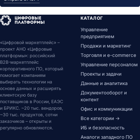
КАТАЛОГ
Управление
предприятием
«Цифровой маркетплейс» –
Продажи и маркетинг
проект АНО «Цифровые
Торговля и e-commerce
платформы»: российский
B2B-маркетплейс
Управление персоналом
корпоративного ПО, который
Проекты и задачи
помогает компаниям
выбирать технологии на
Данные и аналитика
основе данных и расширять
Документооборот и
клиентскую базу
контент
поставщиков в России, ЕАЭС
и БРИКС. ~20 тыс. вендоров,
Офис и коммуникации
~30 тыс. продуктов, сотни
Все категории →
заказчиков – открыты и
ИБ и безопасность
регулярно обновляются.
Аналоги западного ПО