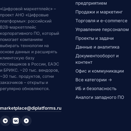
предприятием
«Цифровой маркетплейс» –
Продажи и маркетинг
проект АНО «Цифровые
Торговля и e-commerce
платформы»: российский
B2B-маркетплейс
Управление персоналом
корпоративного ПО, который
Проекты и задачи
помогает компаниям
выбирать технологии на
Данные и аналитика
основе данных и расширять
Документооборот и
клиентскую базу
контент
поставщиков в России, ЕАЭС
и БРИКС. ~20 тыс. вендоров,
Офис и коммуникации
~30 тыс. продуктов, сотни
Все категории →
заказчиков – открыты и
ИБ и безопасность
регулярно обновляются.
Аналоги западного ПО
marketplace@diplatforms.ru