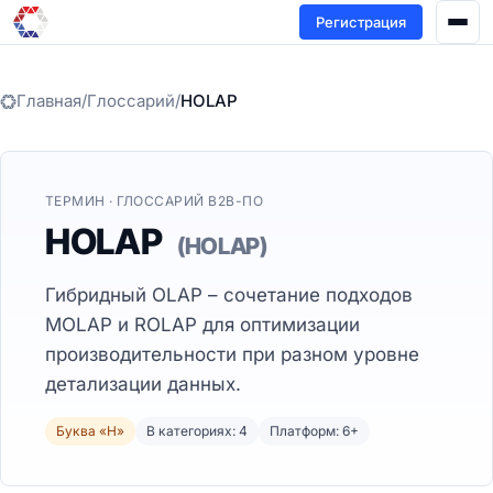
Регистрация
Главная
/
Глоссарий
/
HOLAP
ТЕРМИН · ГЛОССАРИЙ B2B-ПО
HOLAP
(HOLAP)
Гибридный OLAP – сочетание подходов
MOLAP и ROLAP для оптимизации
производительности при разном уровне
детализации данных.
Буква «H»
В категориях: 4
Платформ: 6+