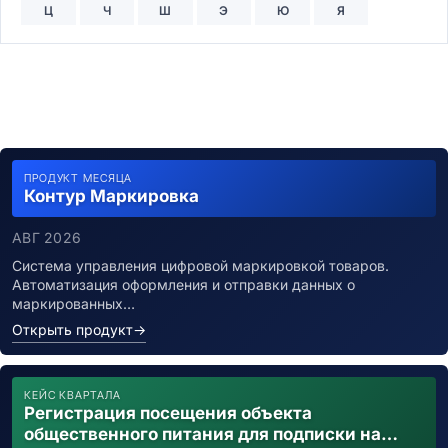
Ц
Ч
Ш
Э
Ю
Я
ПРОДУКТ МЕСЯЦА
Контур Маркировка
АВГ 2026
Система управления цифровой маркировкой товаров.
Автоматизация оформления и отправки данных о
маркированных…
Открыть продукт
→
КЕЙС КВАРТАЛА
Регистрация посещения объекта
общественного питания для подписки на