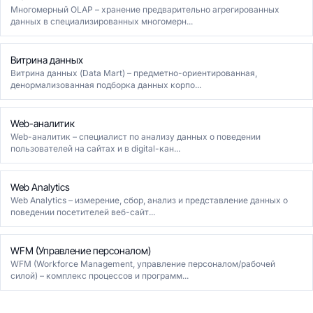
Многомерный OLAP – хранение предварительно агрегированных
данных в специализированных многомерн...
Витрина данных
Витрина данных (Data Mart) – предметно-ориентированная,
денормализованная подборка данных корпо...
Web-аналитик
Web-аналитик – специалист по анализу данных о поведении
пользователей на сайтах и в digital-кан...
Web Analytics
Web Analytics – измерение, сбор, анализ и представление данных о
поведении посетителей веб-сайт...
WFM (Управление персоналом)
WFM (Workforce Management, управление персоналом/рабочей
силой) – комплекс процессов и программ...