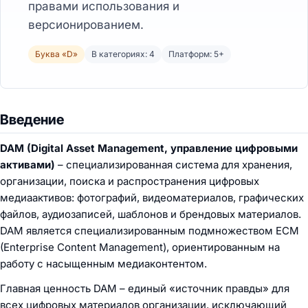
правами использования и
версионированием.
Буква «D»
В категориях: 4
Платформ: 5+
Введение
DAM (Digital Asset Management, управление цифровыми
активами)
– специализированная система для хранения,
организации, поиска и распространения цифровых
медиаактивов: фотографий, видеоматериалов, графических
файлов, аудиозаписей, шаблонов и брендовых материалов.
DAM является специализированным подмножеством ECM
(Enterprise Content Management), ориентированным на
работу с насыщенным медиаконтентом.
Главная ценность DAM – единый «источник правды» для
всех цифровых материалов организации, исключающий