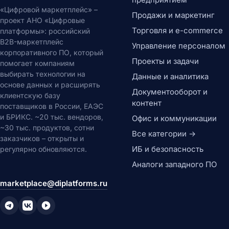
«Цифровой маркетплейс» –
Продажи и маркетинг
проект АНО «Цифровые
Торговля и e-commerce
платформы»: российский
B2B-маркетплейс
Управление персоналом
корпоративного ПО, который
Проекты и задачи
помогает компаниям
выбирать технологии на
Данные и аналитика
основе данных и расширять
Документооборот и
клиентскую базу
контент
поставщиков в России, ЕАЭС
и БРИКС. ~20 тыс. вендоров,
Офис и коммуникации
~30 тыс. продуктов, сотни
Все категории →
заказчиков – открыты и
ИБ и безопасность
регулярно обновляются.
Аналоги западного ПО
marketplace@diplatforms.ru