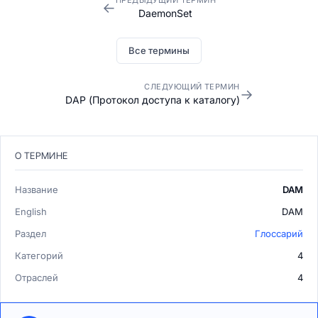
ПРЕДЫДУЩИЙ ТЕРМИН
←
DaemonSet
Все термины
СЛЕДУЮЩИЙ ТЕРМИН
→
DAP (Протокол доступа к каталогу)
О ТЕРМИНЕ
Название
DAM
English
DAM
Раздел
Глоссарий
Категорий
4
Отраслей
4