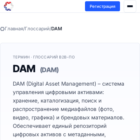
Регистрация
Главная
/
Глоссарий
/
DAM
ТЕРМИН · ГЛОССАРИЙ B2B-ПО
DAM
(DAM)
DAM (Digital Asset Management) – система
управления цифровыми активами:
хранение, каталогизация, поиск и
распространение медиафайлов (фото,
видео, графика) и брендовых материалов.
Обеспечивает единый репозиторий
цифровых активов с метаданными,