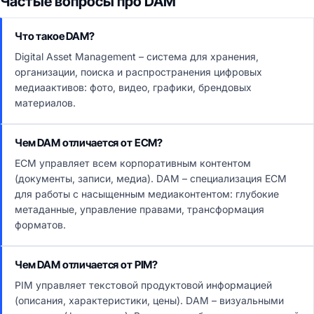
Частые вопросы про DAM
Что такое DAM?
Digital Asset Management – система для хранения,
организации, поиска и распространения цифровых
медиаактивов: фото, видео, графики, брендовых
материалов.
Чем DAM отличается от ECM?
ECM управляет всем корпоративным контентом
(документы, записи, медиа). DAM – специализация ECM
для работы с насыщенным медиаконтентом: глубокие
метаданные, управление правами, трансформация
форматов.
Чем DAM отличается от PIM?
PIM управляет текстовой продуктовой информацией
(описания, характеристики, цены). DAM – визуальными