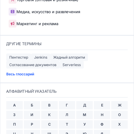
Медиа, искусство и развлечения
Маркетинг и реклама
ДРУГИЕ ТЕРМИНЫ
Пентестер
Jenkins
Жадный алгоритм
Согласование документов
Serverless
Весь глоссарий
АЛФАВИТНЫЙ УКАЗАТЕЛЬ
А
Б
В
Г
Д
Е
Ж
З
И
К
Л
М
Н
О
П
Р
С
Т
У
Ф
Х
Ц
Ч
Ш
Э
Ю
Я