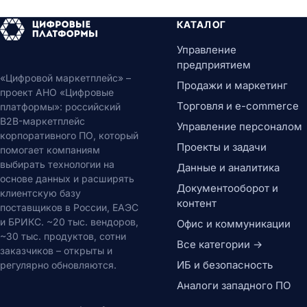
КАТАЛОГ
Управление
предприятием
«Цифровой маркетплейс» –
Продажи и маркетинг
проект АНО «Цифровые
Торговля и e-commerce
платформы»: российский
B2B-маркетплейс
Управление персоналом
корпоративного ПО, который
Проекты и задачи
помогает компаниям
выбирать технологии на
Данные и аналитика
основе данных и расширять
Документооборот и
клиентскую базу
контент
поставщиков в России, ЕАЭС
и БРИКС. ~20 тыс. вендоров,
Офис и коммуникации
~30 тыс. продуктов, сотни
Все категории →
заказчиков – открыты и
ИБ и безопасность
регулярно обновляются.
Аналоги западного ПО