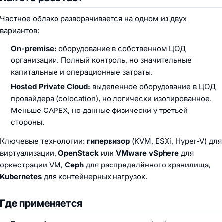
Частное облако разворачивается на одном из двух
вариантов:
On-premise:
оборудование в собственном ЦОД
организации. Полный контроль, но значительные
капитальные и операционные затраты.
Hosted Private Cloud:
выделенное оборудование в ЦОД
провайдера (colocation), но логически изолированное.
Меньше CAPEX, но данные физически у третьей
стороны.
Ключевые технологии:
гипервизор
(KVM, ESXi, Hyper-V) для
виртуализации,
OpenStack
или
VMware vSphere
для
оркестрации VM,
Ceph
для распределённого хранилища,
Kubernetes
для контейнерных нагрузок.
Где применяется