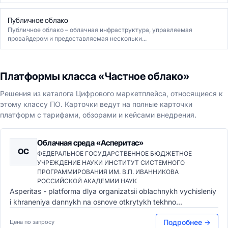
Публичное облако
Публичное облако – облачная инфраструктура, управляемая
провайдером и предоставляемая нескольки...
Платформы класса «Частное облако»
Решения из каталога Цифрового маркетплейса, относящиеся к
этому классу ПО. Карточки ведут на полные карточки
платформ с тарифами, обзорами и кейсами внедрения.
Облачная среда «Асперитас»
ОС
ФЕДЕРАЛЬНОЕ ГОСУДАРСТВЕННОЕ БЮДЖЕТНОЕ
УЧРЕЖДЕНИЕ НАУКИ ИНСТИТУТ СИСТЕМНОГО
ПРОГРАММИРОВАНИЯ ИМ. В.П. ИВАННИКОВА
РОССИЙСКОЙ АКАДЕМИИ НАУК
Asperitas - platforma dlya organizatsii oblachnykh vychisleniy
i khraneniya dannykh na osnove otkrytykh tekhno...
Подробнее →
Цена по запросу