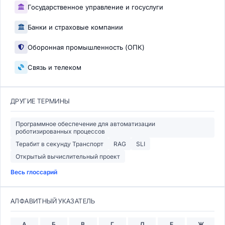
Государственное управление и госуслуги
Банки и страховые компании
Оборонная промышленность (ОПК)
Связь и телеком
ДРУГИЕ ТЕРМИНЫ
Программное обеспечение для автоматизации
роботизированных процессов
Терабит в секунду Транспорт
RAG
SLI
Открытый вычислительный проект
Весь глоссарий
АЛФАВИТНЫЙ УКАЗАТЕЛЬ
А
Б
В
Г
Д
Е
Ж