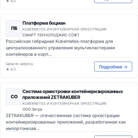
★ 4.5
Платформа боцман
ПБ
KUBERNETES И КОНТЕЙНЕРНАЯ ОРКЕСТРАЦИЯ
СМАРТ ТЕКНОЛОДЖИС СОФТ
Российская гибридная Kubernetes-платформа для
централизованного управления мультикластерами
контейнеров в корп...
Цена по запросу
Подробнее →
★ 4.3
Система оркестровки контейнеризированных
СО
приложений ZETRAKUBER
KUBERNETES И КОНТЕЙНЕРНАЯ ОРКЕСТРАЦИЯ
ООО Зетра
ZETRAKUBER — отечественная система оркестрации
контейнеризированных приложений, разработанная как
импортонезав...