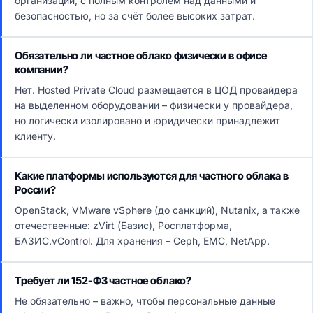
организации, с полным контролем над данными и
безопасностью, но за счёт более высоких затрат.
Обязательно ли частное облако физически в офисе
компании?
Нет. Hosted Private Cloud размещается в ЦОД провайдера
на выделенном оборудовании – физически у провайдера,
но логически изолировано и юридически принадлежит
клиенту.
Какие платформы используются для частного облака в
России?
OpenStack, VMware vSphere (до санкций), Nutanix, а также
отечественные: zVirt (Базис), Росплатформа,
БАЗИС.vControl. Для хранения – Ceph, EMC, NetApp.
Требует ли 152-ФЗ частное облако?
Не обязательно – важно, чтобы персональные данные