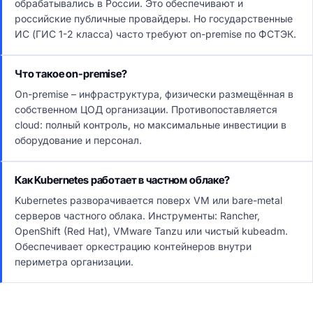
обрабатывались в России. Это обеспечивают и
российские публичные провайдеры. Но государственные
ИС (ГИС 1-2 класса) часто требуют on-premise по ФСТЭК.
Что такое on-premise?
On-premise – инфраструктура, физически размещённая в
собственном ЦОД организации. Противопоставляется
cloud: полный контроль, но максимальные инвестиции в
оборудование и персонал.
Как Kubernetes работает в частном облаке?
Kubernetes разворачивается поверх VM или bare-metal
серверов частного облака. Инструменты: Rancher,
OpenShift (Red Hat), VMware Tanzu или чистый kubeadm.
Обеспечивает оркестрацию контейнеров внутри
периметра организации.