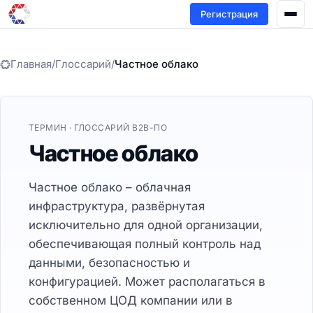
Регистрация
Главная
/
Глоссарий
/
Частное облако
ТЕРМИН · ГЛОССАРИЙ B2B-ПО
Частное облако
Частное облако – облачная
инфраструктура, развёрнутая
исключительно для одной организации,
обеспечивающая полный контроль над
данными, безопасностью и
конфигурацией. Может располагаться в
собственном ЦОД компании или в