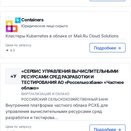
Containers
Юридическое лицо скрыто
Кластеры Kubernetes в облаке от Mail.Ru Cloud Solutions
Цена по запросу
Подробнее →
★ 4.0
«СЕРВИС УПРАВЛЕНИЯ ВЫЧИСЛИТЕЛЬНЫМИ
«У
РЕСУРСАМИ СРЕД РАЗРАБОТКИ И
ТЕСТИРОВАНИЯ АО «Россельхозбанк» «Частное
облако»
ВИРТУАЛИЗАЦИЯ И ОБЛАКО
РОССИЙСКИЙ СЕЛЬСКОХОЗЯЙСТВЕННЫЙ БАНК
Внутренняя платформа частного облака РСХБ для
управления вычислительными ресурсами сред
разработки и тестирова...
Цена по запросу
Подробнее →