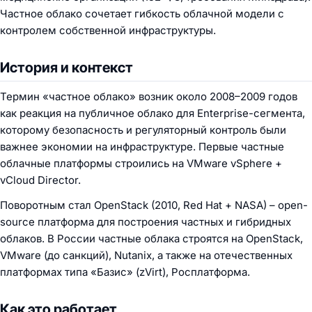
Частное облако сочетает гибкость облачной модели с
контролем собственной инфраструктуры.
История и контекст
Термин «частное облако» возник около 2008–2009 годов
как реакция на публичное облако для Enterprise-сегмента,
которому безопасность и регуляторный контроль были
важнее экономии на инфраструктуре. Первые частные
облачные платформы строились на VMware vSphere +
vCloud Director.
Поворотным стал OpenStack (2010, Red Hat + NASA) – open-
source платформа для построения частных и гибридных
облаков. В России частные облака строятся на OpenStack,
VMware (до санкций), Nutanix, а также на отечественных
платформах типа «Базис» (zVirt), Росплатформа.
Как это работает