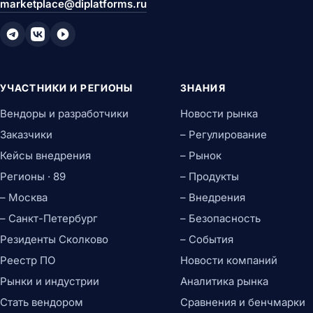
marketplace@diplatforms.ru
УЧАСТНИКИ И РЕГИОНЫ
ЗНАНИЯ
Вендоры и разработчики
Новости рынка
Заказчики
– Регулирование
Кейсы внедрения
– Рынок
Регионы · 89
– Продукты
– Москва
– Внедрения
– Санкт-Петербург
– Безопасность
Резиденты Сколково
– События
Реестр ПО
Новости компаний
Рынки и индустрии
Аналитика рынка
Стать вендором
Сравнения и бенчмарки