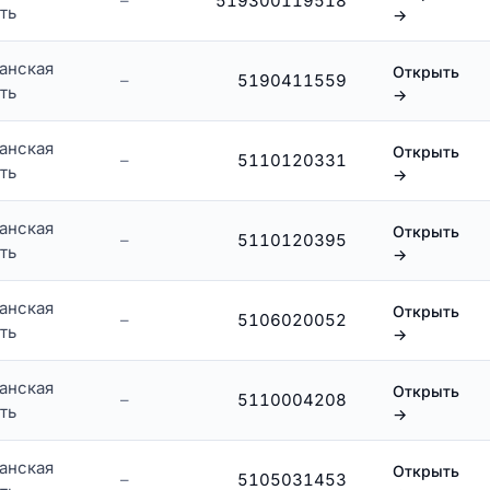
–
519300119518
ть
→
анская
Открыть
–
5190411559
ть
→
анская
Открыть
–
5110120331
ть
→
анская
Открыть
–
5110120395
ть
→
анская
Открыть
–
5106020052
ть
→
анская
Открыть
–
5110004208
ть
→
анская
Открыть
–
5105031453