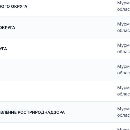
Мурм
ОГО ОКРУГА
облас
Мурм
ОКРУГА
облас
Мурм
УГА
облас
Мурм
облас
Мурм
облас
Мурм
АВЛЕНИЕ РОСПРИРОДНАДЗОРА
облас
Мурм