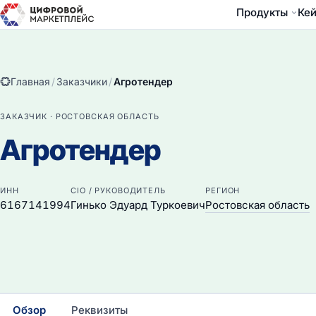
Продукты
Ке
Главная
/
Заказчики
/
Агротендер
ЗАКАЗЧИК · РОСТОВСКАЯ ОБЛАСТЬ
Агротендер
ИНН
CIO / РУКОВОДИТЕЛЬ
РЕГИОН
6167141994
Гинько Эдуард Туркоевич
Ростовская область
Обзор
Реквизиты