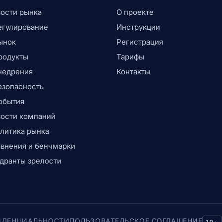
ости рынка
О проекте
егулирование
Инструкции
ынок
Регистрация
родукты
Тарифы
недрения
Контакты
езопасность
обытия
ости компаний
литика рынка
внения и бенчмарки
дранты зрелости
ИДЕНЦИАЛЬНОСТИ
ПОЛЬЗОВАТЕЛЬСКОЕ СОГЛАШЕНИЕ