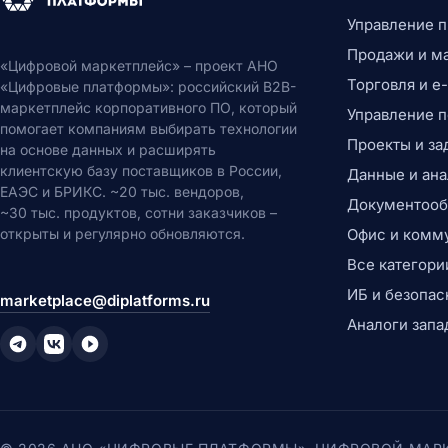
Управление 
Продажи и м
«Цифровой маркетплейс» – проект АНО
Торговля и 
«Цифровые платформы»: российский B2B-
маркетплейс корпоративного ПО, который
Управление 
помогает компаниям выбирать технологии
Проекты и за
на основе данных и расширять
клиентскую базу поставщиков в России,
Данные и ана
ЕАЭС и БРИКС. ~20 тыс. вендоров,
Документообо
~30 тыс. продуктов, сотни заказчиков –
открыты и регулярно обновляются.
Офис и комм
Все категори
ИБ и безопас
marketplace@diplatforms.ru
Аналоги запа