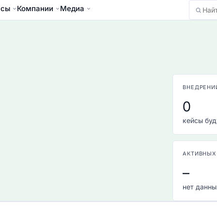
йсы
Компании
Медиа
Найти
ВНЕДРЕНИЙ
0
кейсы буд
АКТИВНЫХ
–
нет данны