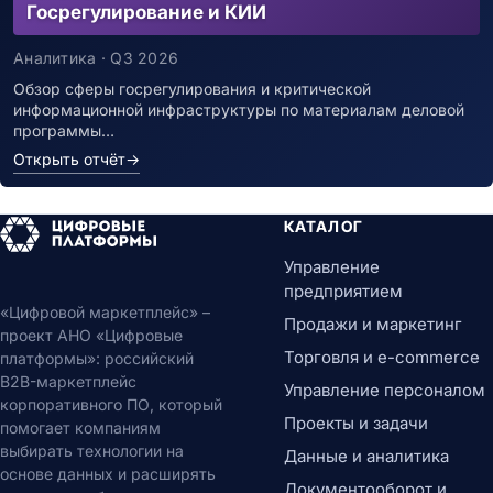
Госрегулирование и КИИ
Аналитика · Q3 2026
Обзор сферы госрегулирования и критической
информационной инфраструктуры по материалам деловой
программы…
Открыть отчёт
→
КАТАЛОГ
Управление
предприятием
«Цифровой маркетплейс» –
Продажи и маркетинг
проект АНО «Цифровые
Торговля и e-commerce
платформы»: российский
B2B-маркетплейс
Управление персоналом
корпоративного ПО, который
Проекты и задачи
помогает компаниям
выбирать технологии на
Данные и аналитика
основе данных и расширять
Документооборот и