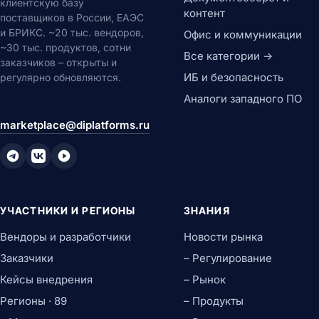
клиентскую базу
контент
поставщиков в России, ЕАЭС
и БРИКС. ~20 тыс. вендоров,
Офис и коммуникации
~30 тыс. продуктов, сотни
Все категории →
заказчиков – открыты и
ИБ и безопасность
регулярно обновляются.
Аналоги западного ПО
marketplace@diplatforms.ru
УЧАСТНИКИ И РЕГИОНЫ
ЗНАНИЯ
Вендоры и разработчики
Новости рынка
Заказчики
– Регулирование
Кейсы внедрения
– Рынок
Регионы · 89
– Продукты