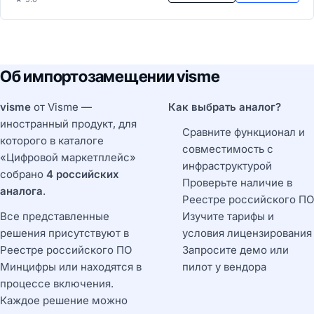
Об импортозамещении visme
visme
от Visme —
Как выбрать аналог?
иностранный продукт, для
Сравните функционал и
которого в каталоге
совместимость с
«Цифровой маркетплейс»
инфраструктурой
собрано
4 российских
Проверьте наличие в
аналога
.
Реестре российского ПО
Все представленные
Изучите тарифы и
решения присутствуют в
условия лицензирования
Реестре российского ПО
Запросите демо или
Минцифры или находятся в
пилот у вендора
процессе включения.
Каждое решение можно