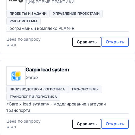
ЦИФРОВЫЕ ПРАКТИКИ
ПРОЕКТЫ И ЗАДАЧИ
УПРАВЛЕНИЕ ПРОЕКТАМИ
PMO-СИСТЕМЫ
Программный комплекс PLAN-R
Цена по запросу
Сравнить
Открыть
★ 4.8
Garpix load system
Garpix
ПРОИЗВОДСТВО И ЛОГИСТИКА
TMS-СИСТЕМЫ
ТРАНСПОРТ И ЛОГИСТИКА
«Garpix load system» - моделирование загрузки
транспорта
Цена по запросу
Сравнить
Открыть
★ 4.3