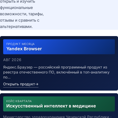
открыть и изучить
функциональные
возможности, тарифы,
отзывы и сравнить с
альтернативами.
ПРОДУКТ МЕСЯЦА
Yandex Browser
АВГ 2026
Яндекс.Браузер — российский программный продукт из
реестра отечественного ПО, включённый в топ-аналитику
по…
Открыть продукт
→
КЕЙС КВАРТАЛА
Искусственный интеллект в медицине
Министерство здравоохранения Чеченской Республики ·