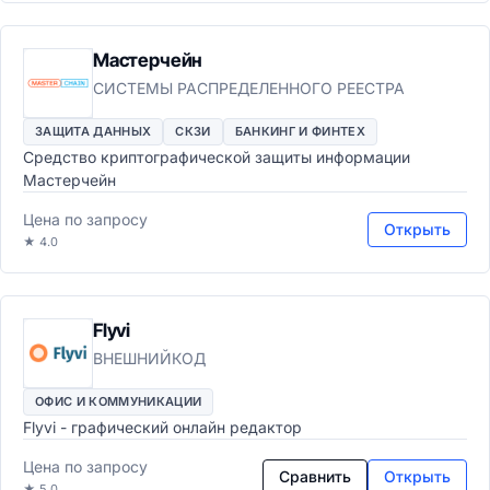
Мастерчейн
СИСТЕМЫ РАСПРЕДЕЛЕННОГО РЕЕСТРА
ЗАЩИТА ДАННЫХ
СКЗИ
БАНКИНГ И ФИНТЕХ
Средство криптографической защиты информации
Мастерчейн
Цена по запросу
Открыть
★ 4.0
Flyvi
ВНЕШНИЙКОД
ОФИС И КОММУНИКАЦИИ
Flyvi - графический онлайн редактор
Цена по запросу
Сравнить
Открыть
★ 5.0