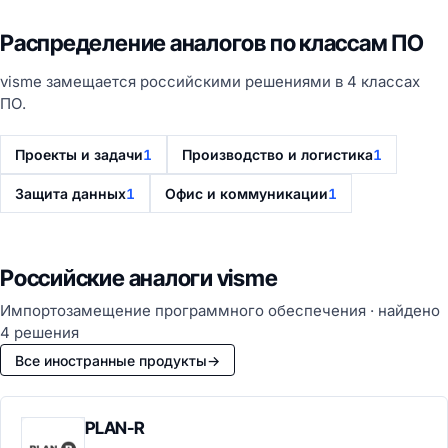
Распределение аналогов по классам ПО
visme замещается российскими решениями в 4 классах
ПО.
Проекты и задачи
1
Производство и логистика
1
Защита данных
1
Офис и коммуникации
1
Российские аналоги visme
Импортозамещение программного обеспечения · найдено
4 решения
Все иностранные продукты
→
PLAN-R