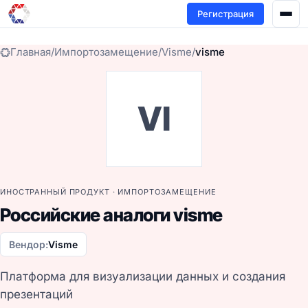
Регистрация
Главная
/
Импортозамещение
/
Visme
/
visme
VI
ИНОСТРАННЫЙ ПРОДУКТ · ИМПОРТОЗАМЕЩЕНИЕ
Российские аналоги visme
Вендор:
Visme
Платформа для визуализации данных и создания
презентаций