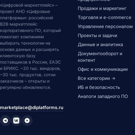
«Цифровой маркетплейс» –
Продажи и маркетинг
проект АНО «Цифровые
Торговля и e-commerce
платформы»: российский
B2B-маркетплейс
Управление персоналом
корпоративного ПО, который
Проекты и задачи
помогает компаниям
выбирать технологии на
Данные и аналитика
основе данных и расширять
Документооборот и
клиентскую базу
контент
поставщиков в России, ЕАЭС
и БРИКС. ~20 тыс. вендоров,
Офис и коммуникации
~30 тыс. продуктов, сотни
Все категории →
заказчиков – открыты и
ИБ и безопасность
регулярно обновляются.
Аналоги западного ПО
marketplace@diplatforms.ru