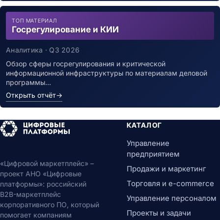
ТОП МАТЕРИАЛ
Госрегулирование и КИИ
Аналитика · Q3 2026
Обзор сферы госрегулирования и критической
информационной инфраструктуры по материалам деловой
программы…
Открыть отчёт
→
КАТАЛОГ
Управление
предприятием
«Цифровой маркетплейс» –
Продажи и маркетинг
проект АНО «Цифровые
Торговля и e-commerce
платформы»: российский
B2B-маркетплейс
Управление персоналом
корпоративного ПО, который
Проекты и задачи
помогает компаниям