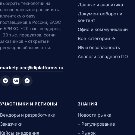
выбирать технологии на
Данные и аналитика
основе данных и расширять
Документооборот и
клиентскую базу
контент
поставщиков в России, ЕАЭС
и БРИКС. ~20 тыс. вендоров,
Офис и коммуникации
~30 тыс. продуктов, сотни
Все категории →
заказчиков – открыты и
ИБ и безопасность
регулярно обновляются.
Аналоги западного ПО
marketplace@diplatforms.ru
УЧАСТНИКИ И РЕГИОНЫ
ЗНАНИЯ
Вендоры и разработчики
Новости рынка
Заказчики
– Регулирование
Кейсы внедрения
– Рынок