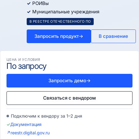
РОИВы
Муниципальные учреждения
В РЕЕСТРЕ ОТЕЧЕСТВЕННОГО ПО
Запросить продукт
→
В сравнение
ЦЕНА И УСЛОВИЯ
По запросу
Запросить демо
→
Связаться с вендором
Подключим к вендору за 1–2 дня
✓
Документация
↗
reestr.digital.gov.ru