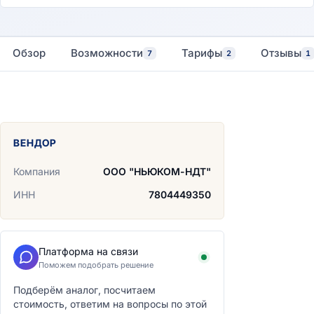
Обзор
Возможности
Тарифы
Отзывы
7
2
1
ВЕНДОР
Компания
ООО "НЬЮКОМ-НДТ"
ИНН
7804449350
Платформа на связи
Поможем подобрать решение
Подберём аналог, посчитаем
стоимость, ответим на вопросы по этой