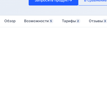
Запросить продукт
→
В сравнение
Обзор
Возможности
Тарифы
Отзывы
5
2
3