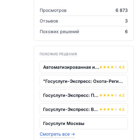
Просмотров
6 873
Отзывов
3
Похожих решений
6
ПОХОЖИЕ РЕШЕНИЯ
Автоматизированная информационная сист...
★
★
★
★
☆
4.3
"Госуслуги-Экспресс: Охота-Регион"
Госуслуги-Экспресс: Портал-Регион
★
★
★
★
☆
4.2
Госуслуги-Экспресс: Ведомство-Регион
★
★
★
★
☆
4.2
Госуслуги Москвы
Смотреть все
→