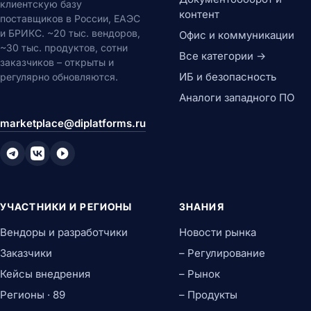
клиентскую базу
контент
поставщиков в России, ЕАЭС
и БРИКС. ~20 тыс. вендоров,
Офис и коммуникации
~30 тыс. продуктов, сотни
Все категории →
заказчиков – открыты и
ИБ и безопасность
регулярно обновляются.
Аналоги западного ПО
marketplace@diplatforms.ru
УЧАСТНИКИ И РЕГИОНЫ
ЗНАНИЯ
Вендоры и разработчики
Новости рынка
Заказчики
– Регулирование
Кейсы внедрения
– Рынок
Регионы · 89
– Продукты