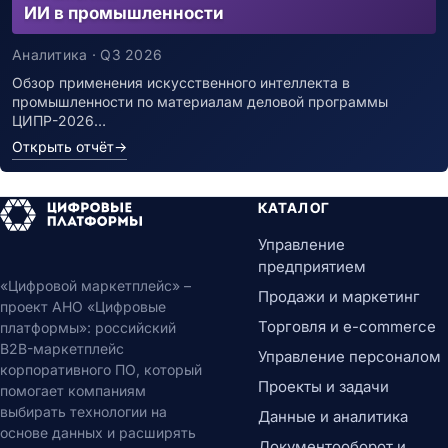
ИИ в промышленности
Аналитика · Q3 2026
Обзор применения искусственного интеллекта в
промышленности по материалам деловой программы
ЦИПР-2026…
Открыть отчёт
→
КАТАЛОГ
Управление
предприятием
«Цифровой маркетплейс» –
Продажи и маркетинг
проект АНО «Цифровые
Торговля и e-commerce
платформы»: российский
B2B-маркетплейс
Управление персоналом
корпоративного ПО, который
Проекты и задачи
помогает компаниям
выбирать технологии на
Данные и аналитика
основе данных и расширять
Документооборот и