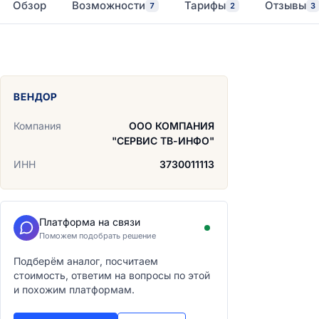
Обзор
Возможности
Тарифы
Отзывы
7
2
3
ВЕНДОР
Компания
ООО КОМПАНИЯ
"СЕРВИС ТВ-ИНФО"
ИНН
3730011113
Платформа на связи
Поможем подобрать решение
Подберём аналог, посчитаем
стоимость, ответим на вопросы по этой
и похожим платформам.