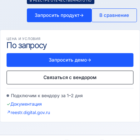
В РЕЕСТРЕ ОТЕЧЕСТВЕННОГО ПО
Запросить продукт
→
В сравнение
ЦЕНА И УСЛОВИЯ
По запросу
Запросить демо
→
Связаться с вендором
Подключим к вендору за 1–2 дня
✓
Документация
↗
reestr.digital.gov.ru