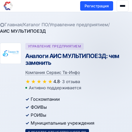
Регистрация
Главная
/
Каталог ПО
/
Управление предприятием
/
АИС МУЛЬТИПОЕЗД
УПРАВЛЕНИЕ ПРЕДПРИЯТИЕМ
Аналоги АИС МУЛЬТИПОЕЗД: чем
заменить
Компания Сервис Тв-Инфо
★
★
★
★
★
4.8
· 3 отзыва
Активно поддерживается
Госкомпании
ФОИВы
РОИВы
Муниципальные учреждения