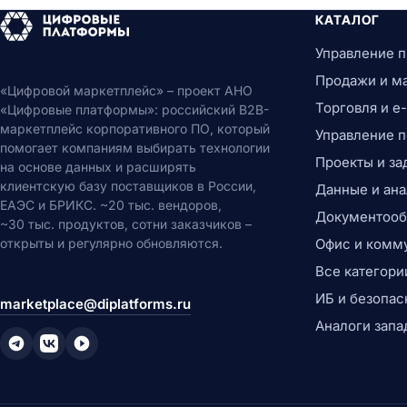
КАТАЛОГ
Управление 
Продажи и м
«Цифровой маркетплейс» – проект АНО
Торговля и 
«Цифровые платформы»: российский B2B-
маркетплейс корпоративного ПО, который
Управление 
помогает компаниям выбирать технологии
Проекты и за
на основе данных и расширять
клиентскую базу поставщиков в России,
Данные и ана
ЕАЭС и БРИКС. ~20 тыс. вендоров,
Документообо
~30 тыс. продуктов, сотни заказчиков –
открыты и регулярно обновляются.
Офис и комм
Все категори
ИБ и безопас
marketplace@diplatforms.ru
Аналоги запа