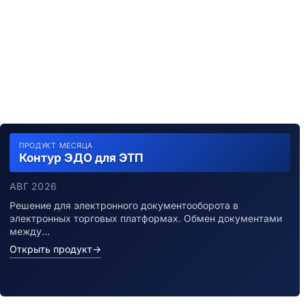
ПРОДУКТ МЕСЯЦА
Контур ЭДО для ЭТП
АВГ 2026
Решение для электронного документооборота в
электронных торговых платформах. Обмен документами
между…
Открыть продукт
→