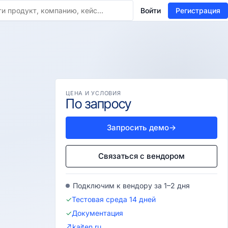
Войти
Регистрация
ЦЕНА И УСЛОВИЯ
По запросу
Запросить демо
→
Связаться с вендором
Подключим к вендору за 1–2 дня
✓
Тестовая среда 14 дней
✓
Документация
↗
kaiten.ru