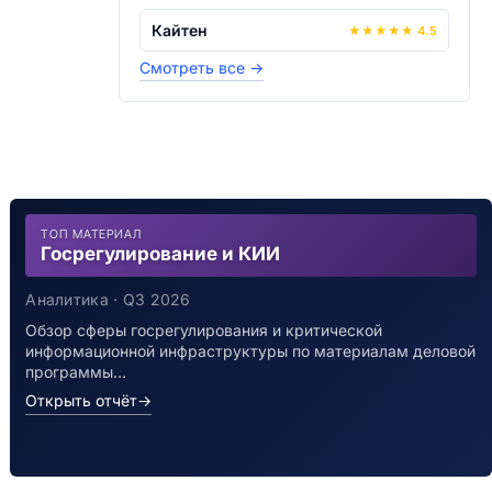
Кайтен
★
★
★
★
★
4.5
Смотреть все
→
ТОП МАТЕРИАЛ
Госрегулирование и КИИ
Аналитика · Q3 2026
Обзор сферы госрегулирования и критической
информационной инфраструктуры по материалам деловой
программы…
Открыть отчёт
→