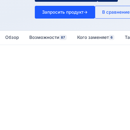
Запросить продукт
→
В сравнение
Обзор
Возможности
Кого заменяет
Т
87
6