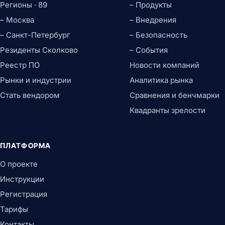
Регионы · 89
– Продукты
– Москва
– Внедрения
– Санкт-Петербург
– Безопасность
Резиденты Сколково
– События
Реестр ПО
Новости компаний
Рынки и индустрии
Аналитика рынка
Стать вендором
Сравнения и бенчмарки
Квадранты зрелости
ПЛАТФОРМА
О проекте
Инструкции
Регистрация
Тарифы
Контакты