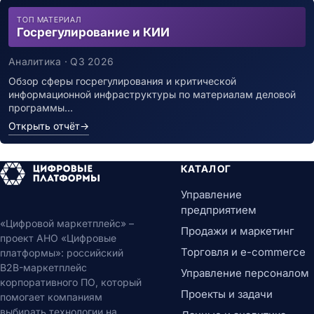
ТОП МАТЕРИАЛ
Госрегулирование и КИИ
Аналитика · Q3 2026
Обзор сферы госрегулирования и критической
информационной инфраструктуры по материалам деловой
программы…
Открыть отчёт
→
КАТАЛОГ
Управление
предприятием
«Цифровой маркетплейс» –
Продажи и маркетинг
проект АНО «Цифровые
Торговля и e-commerce
платформы»: российский
B2B-маркетплейс
Управление персоналом
корпоративного ПО, который
Проекты и задачи
помогает компаниям
выбирать технологии на