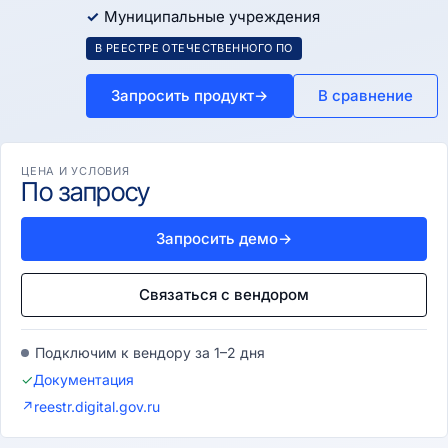
Муниципальные учреждения
В РЕЕСТРЕ ОТЕЧЕСТВЕННОГО ПО
Запросить продукт
→
В сравнение
ЦЕНА И УСЛОВИЯ
По запросу
Запросить демо
→
Связаться с вендором
Подключим к вендору за 1–2 дня
✓
Документация
↗
reestr.digital.gov.ru