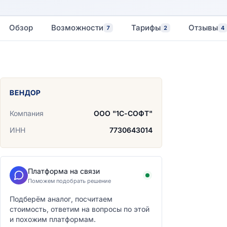
Обзор
Возможности
Тарифы
Отзывы
7
2
4
ВЕНДОР
Компания
ООО "1С-СОФТ"
ИНН
7730643014
Платформа на связи
Поможем подобрать решение
Подберём аналог, посчитаем
стоимость, ответим на вопросы по этой
и похожим платформам.