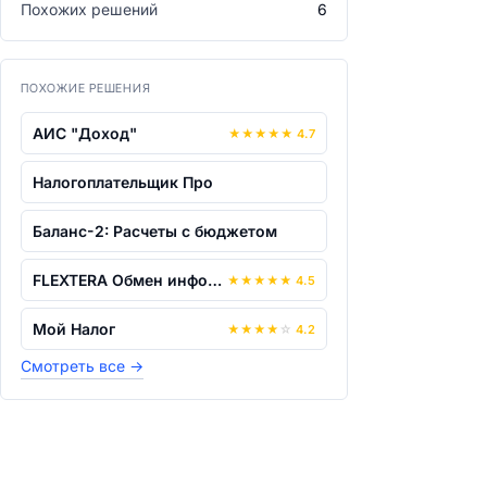
Похожих решений
6
ПОХОЖИЕ РЕШЕНИЯ
АИС "Доход"
★
★
★
★
★
4.7
Налогоплательщик Про
Баланс-2: Расчеты с бюджетом
FLEXTERA Обмен информацией об иностран...
★
★
★
★
★
4.5
Мой Налог
★
★
★
★
☆
4.2
Смотреть все
→