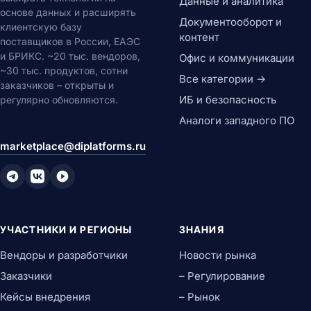
Данные и аналитика
основе данных и расширять
Документооборот и
клиентскую базу
контент
поставщиков в России, ЕАЭС
и БРИКС. ~20 тыс. вендоров,
Офис и коммуникации
~30 тыс. продуктов, сотни
Все категории →
заказчиков – открыты и
ИБ и безопасность
регулярно обновляются.
Аналоги западного ПО
marketplace@diplatforms.ru
УЧАСТНИКИ И РЕГИОНЫ
ЗНАНИЯ
Вендоры и разработчики
Новости рынка
Заказчики
– Регулирование
Кейсы внедрения
– Рынок