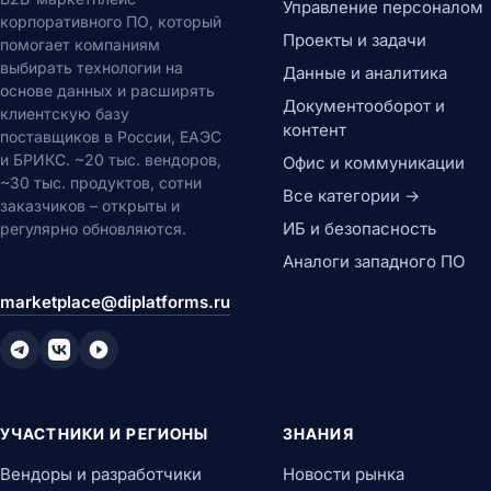
Управление персоналом
корпоративного ПО, который
Проекты и задачи
помогает компаниям
выбирать технологии на
Данные и аналитика
основе данных и расширять
Документооборот и
клиентскую базу
контент
поставщиков в России, ЕАЭС
и БРИКС. ~20 тыс. вендоров,
Офис и коммуникации
~30 тыс. продуктов, сотни
Все категории →
заказчиков – открыты и
ИБ и безопасность
регулярно обновляются.
Аналоги западного ПО
marketplace@diplatforms.ru
УЧАСТНИКИ И РЕГИОНЫ
ЗНАНИЯ
Вендоры и разработчики
Новости рынка