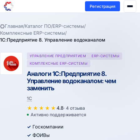
Регистрация
Главная
/
Каталог ПО
/
ERP-системы
/
Комплексные ERP-системы
/
1С:Предприятие 8. Управление водоканалом
УПРАВЛЕНИЕ ПРЕДПРИЯТИЕМ
ERP-СИСТЕМЫ
КОМПЛЕКСНЫЕ ERP-СИСТЕМЫ
Аналоги 1С:Предприятие 8.
Управление водоканалом: чем
заменить
1С
★
★
★
★
★
4.8
· 4 отзыва
Активно поддерживается
Госкомпании
ФОИВы