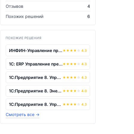
Отзывов
4
Похожих решений
6
ПОХОЖИЕ РЕШЕНИЯ
ИНФИН-Управление предприятием
★
★
★
★
☆
4.3
1С: ERP Управление предприятием 8
★
★
★
★
☆
4.3
1С:Предприятие 8. Управление предприят...
★
★
★
★
☆
4.3
1С:Предприятие 8. Энергетика. Управлен...
★
★
★
★
☆
4.0
1С:Предприятие 8. Управление теплосеть...
★
★
★
★
☆
4.3
Смотреть все
→