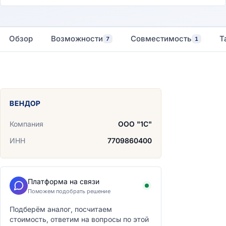
Обзор
Возможности
Совместимость
Т
7
1
ВЕНДОР
Компания
ООО "1С"
ИНН
7709860400
Платформа на связи
Поможем подобрать решение
Подберём аналог, посчитаем
стоимость, ответим на вопросы по этой