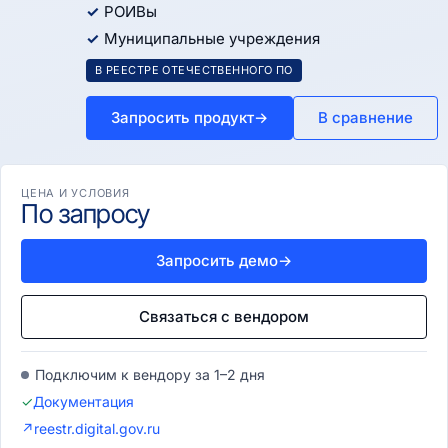
РОИВы
Муниципальные учреждения
В РЕЕСТРЕ ОТЕЧЕСТВЕННОГО ПО
Запросить продукт
→
В сравнение
ЦЕНА И УСЛОВИЯ
По запросу
Запросить демо
→
Связаться с вендором
Подключим к вендору за 1–2 дня
✓
Документация
↗
reestr.digital.gov.ru