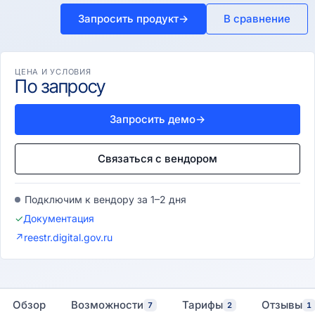
Запросить продукт
→
В сравнение
ЦЕНА И УСЛОВИЯ
По запросу
Запросить демо
→
Связаться с вендором
Подключим к вендору за 1–2 дня
✓
Документация
↗
reestr.digital.gov.ru
Обзор
Возможности
Тарифы
Отзывы
7
2
1