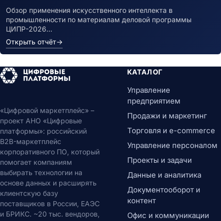
Обзор применения искусственного интеллекта в
промышленности по материалам деловой программы
ЦИПР-2026…
Открыть отчёт
→
КАТАЛОГ
Управление
предприятием
«Цифровой маркетплейс» –
Продажи и маркетинг
проект АНО «Цифровые
Торговля и e-commerce
платформы»: российский
B2B-маркетплейс
Управление персоналом
корпоративного ПО, который
Проекты и задачи
помогает компаниям
выбирать технологии на
Данные и аналитика
основе данных и расширять
Документооборот и
клиентскую базу
контент
поставщиков в России, ЕАЭС
и БРИКС. ~20 тыс. вендоров,
Офис и коммуникации