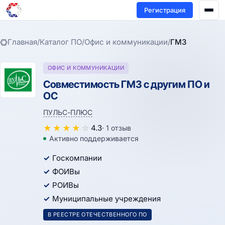
Регистрация
Главная
/
Каталог ПО
/
Офис и коммуникации
/
ГМЗ
ОФИС И КОММУНИКАЦИИ
Совместимость ГМЗ с другим ПО и
ОС
ПУЛЬС-ПЛЮС
★
★
★
★
☆
4.3
· 1 отзыв
Активно поддерживается
Госкомпании
ФОИВы
РОИВы
Муниципальные учреждения
В РЕЕСТРЕ ОТЕЧЕСТВЕННОГО ПО