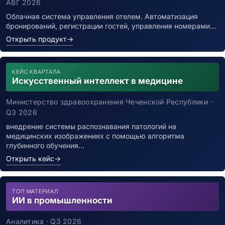
АВГ 2026
Облачная система управления отелем. Автоматизация
бронирований, регистрации гостей, управления номерами…
Открыть продукт
→
КЕЙС КВАРТАЛА
Искусственный интеллект в медицине
Министерство здравоохранения Чеченской Республики ·
Q3 2026
внедрение системы распознавания патологий на
медицинских изображениях с помощью алгоритма
глубинного обучения…
Открыть кейс
→
ТОП МАТЕРИАЛ
ИИ в промышленности
Аналитика · Q3 2026