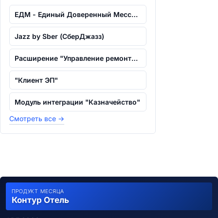
ЕДМ - Единый Доверенный Мессенджер
Jazz by Sber (СберДжазз)
Расширение "Управление ремонтами" для...
"Клиент ЭП"
Модуль интеграции "Казначейство"
Смотреть все
→
ПРОДУКТ МЕСЯЦА
Контур Отель