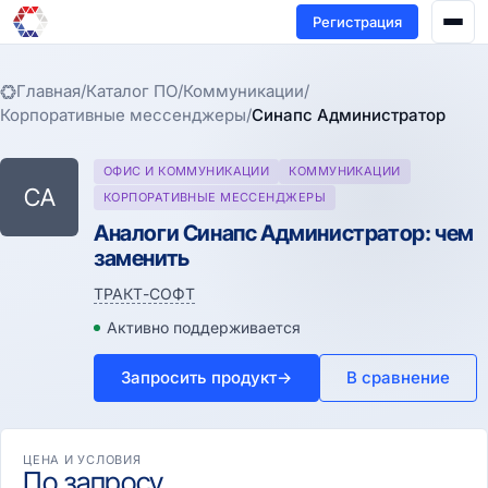
Регистрация
Главная
/
Каталог ПО
/
Коммуникации
/
Корпоративные мессенджеры
/
Синапс Администратор
ОФИС И КОММУНИКАЦИИ
КОММУНИКАЦИИ
СА
КОРПОРАТИВНЫЕ МЕССЕНДЖЕРЫ
Аналоги Синапс Администратор: чем
заменить
ТРАКТ-СОФТ
Активно поддерживается
Запросить продукт
→
В сравнение
ЦЕНА И УСЛОВИЯ
По запросу