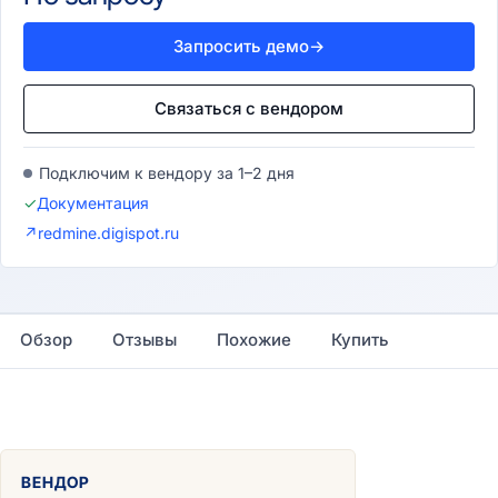
Запросить демо
→
Связаться с вендором
Подключим к вендору за 1–2 дня
✓
Документация
↗
redmine.digispot.ru
Обзор
Отзывы
Похожие
Купить
ВЕНДОР