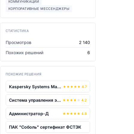
КОММУНИКАЦИИ
КОРПОРАТИВНЫЕ МЕССЕНДЖЕРЫ
СТАТИСТИКА
Просмотров
2 140
Похожих решений
6
ПОХОЖИЕ РЕШЕНИЯ
Kaspersky Systems Management
★
★
★
★
★
4.7
Система управления электронной очередь...
★
★
★
★
☆
4.2
Администратор-Д
★
★
★
★
★
4.8
ПАК "Соболь" сертификат ФСТЭК