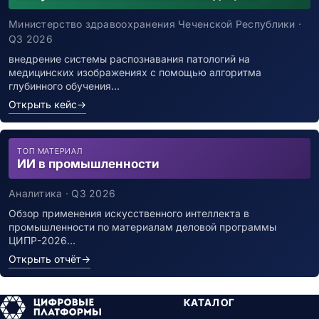
Министерство здравоохранения Чеченской Республики ·
Q3 2026
внедрение системы распознавания патологий на
медицинских изображениях с помощью алгоритма
глубинного обучения…
Открыть кейс
→
ТОП МАТЕРИАЛ
ИИ в промышленности
Аналитика · Q3 2026
Обзор применения искусственного интеллекта в
промышленности по материалам деловой программы
ЦИПР-2026…
Открыть отчёт
→
КАТАЛОГ