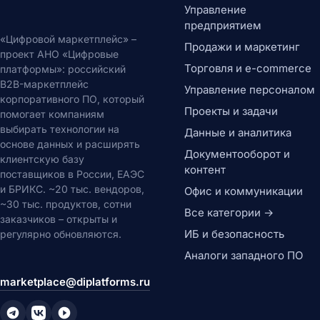
Управление
предприятием
«Цифровой маркетплейс» –
Продажи и маркетинг
проект АНО «Цифровые
Торговля и e-commerce
платформы»: российский
B2B-маркетплейс
Управление персоналом
корпоративного ПО, который
Проекты и задачи
помогает компаниям
выбирать технологии на
Данные и аналитика
основе данных и расширять
Документооборот и
клиентскую базу
контент
поставщиков в России, ЕАЭС
и БРИКС. ~20 тыс. вендоров,
Офис и коммуникации
~30 тыс. продуктов, сотни
Все категории →
заказчиков – открыты и
ИБ и безопасность
регулярно обновляются.
Аналоги западного ПО
marketplace@diplatforms.ru