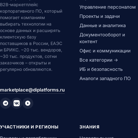
B2B-маркетплейс
Управление персоналом
корпоративного ПО, который
Проекты и задачи
помогает компаниям
выбирать технологии на
Данные и аналитика
основе данных и расширять
Документооборот и
клиентскую базу
контент
поставщиков в России, ЕАЭС
и БРИКС. ~20 тыс. вендоров,
Офис и коммуникации
~30 тыс. продуктов, сотни
Все категории →
заказчиков – открыты и
ИБ и безопасность
регулярно обновляются.
Аналоги западного ПО
marketplace@diplatforms.ru
УЧАСТНИКИ И РЕГИОНЫ
ЗНАНИЯ