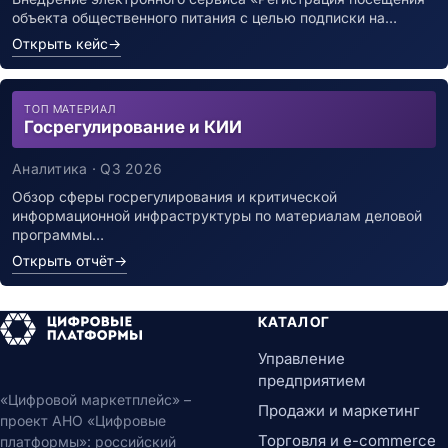
объекта общественного питания с целью подписки на…
Открыть кейс
→
ТОП МАТЕРИАЛ
Госрегулирование и КИИ
Аналитика · Q3 2026
Обзор сферы госрегулирования и критической
информационной инфраструктуры по материалам деловой
программы…
Открыть отчёт
→
КАТАЛОГ
Управление
предприятием
«Цифровой маркетплейс» –
Продажи и маркетинг
проект АНО «Цифровые
Торговля и e-commerce
платформы»: российский