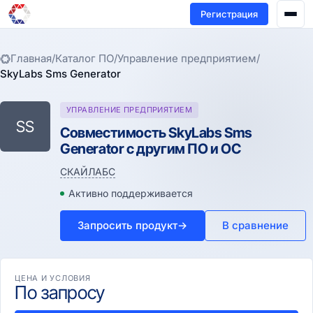
Регистрация
Главная
/
Каталог ПО
/
Управление предприятием
/
SkyLabs Sms Generator
УПРАВЛЕНИЕ ПРЕДПРИЯТИЕМ
SS
Совместимость SkyLabs Sms
Generator с другим ПО и ОС
СКАЙЛАБС
Активно поддерживается
Запросить продукт
→
В сравнение
ЦЕНА И УСЛОВИЯ
По запросу