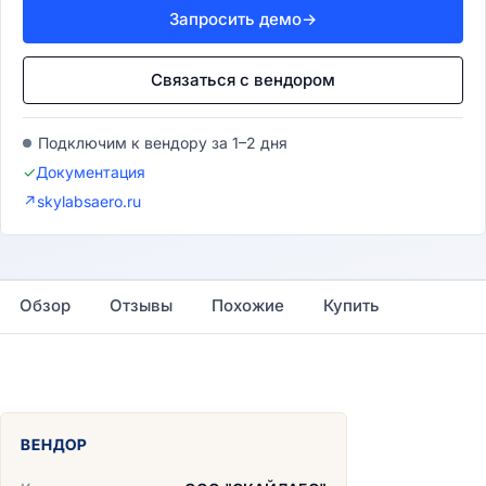
Запросить демо
→
Связаться с вендором
Подключим к вендору за 1–2 дня
✓
Документация
↗
skylabsaero.ru
Обзор
Отзывы
Похожие
Купить
ВЕНДОР