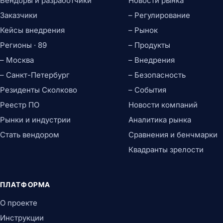
Вендоры и разработчики
Новости рынка
Заказчики
– Регулирование
Кейсы внедрения
– Рынок
Регионы · 89
– Продукты
– Москва
– Внедрения
– Санкт-Петербург
– Безопасность
Резиденты Сколково
– События
Реестр ПО
Новости компаний
Рынки и индустрии
Аналитика рынка
Стать вендором
Сравнения и бенчмарки
Квадранты зрелости
ПЛАТФОРМА
О проекте
Инструкции