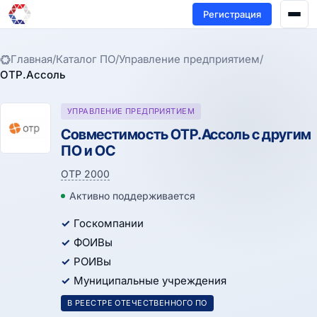
Регистрация
Главная
/
Каталог ПО
/
Управление предприятием
/
ОТР.Ассоль
УПРАВЛЕНИЕ ПРЕДПРИЯТИЕМ
Совместимость ОТР.Ассоль с другим
ПО и ОС
ОТР 2000
Активно поддерживается
Госкомпании
ФОИВы
РОИВы
Муниципальные учреждения
В РЕЕСТРЕ ОТЕЧЕСТВЕННОГО ПО