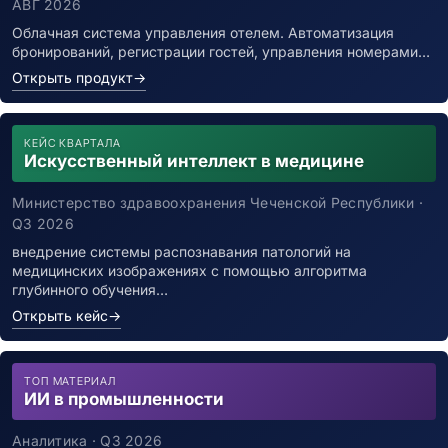
АВГ 2026
Облачная система управления отелем. Автоматизация
бронирований, регистрации гостей, управления номерами…
Открыть продукт
→
КЕЙС КВАРТАЛА
Искусственный интеллект в медицине
Министерство здравоохранения Чеченской Республики ·
Q3 2026
внедрение системы распознавания патологий на
медицинских изображениях с помощью алгоритма
глубинного обучения…
Открыть кейс
→
ТОП МАТЕРИАЛ
ИИ в промышленности
Аналитика · Q3 2026