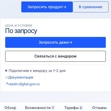
Запросить продукт
→
В сравнение
ЦЕНА И УСЛОВИЯ
По запросу
Запросить демо
→
Связаться с вендором
Подключим к вендору за 1–2 дня
✓
Документация
↗
reestr.digital.gov.ru
Обзор
Возможности
Тарифы
Отзывы
7
2