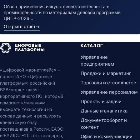
Обзор применения искусственного интеллекта в
промышленности по материалам деловой программы
ЦИПР-2026…
Открыть отчёт
→
КАТАЛОГ
Управление
предприятием
«Цифровой маркетплейс» –
Продажи и маркетинг
проект АНО «Цифровые
Торговля и e-commerce
платформы»: российский
B2B-маркетплейс
Управление персоналом
корпоративного ПО, который
Проекты и задачи
помогает компаниям
выбирать технологии на
Данные и аналитика
основе данных и расширять
Документооборот и
клиентскую базу
контент
поставщиков в России, ЕАЭС
и БРИКС. ~20 тыс. вендоров,
Офис и коммуникации