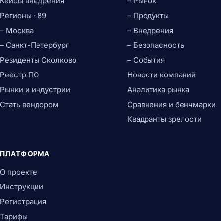
Кейсы внедрения
– Рынок
Регионы · 89
– Продукты
– Москва
– Внедрения
– Санкт-Петербург
– Безопасность
Резиденты Сколково
– События
Реестр ПО
Новости компаний
Рынки и индустрии
Аналитика рынка
Стать вендором
Сравнения и бенчмарки
Квадранты зрелости
ПЛАТФОРМА
О проекте
Инструкции
Регистрация
Тарифы