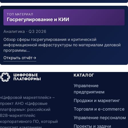
ТОП МАТЕРИАЛ
Госрегулирование и КИИ
Аналитика · Q3 2026
Обзор сферы госрегулирования и критической
информационной инфраструктуры по материалам деловой
программы…
Открыть отчёт
→
КАТАЛОГ
Управление
предприятием
«Цифровой маркетплейс» –
Продажи и маркетинг
проект АНО «Цифровые
Торговля и e-commerce
платформы»: российский
B2B-маркетплейс
Управление персоналом
корпоративного ПО, который
Проекты и задачи
помогает компаниям