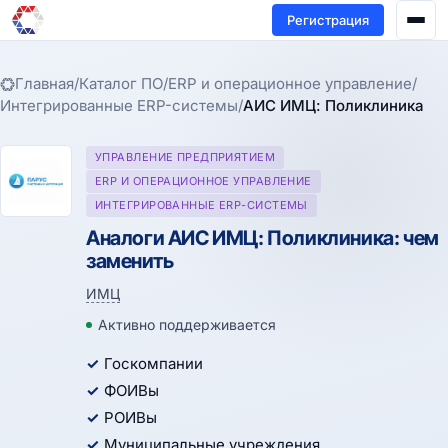
Регистрация
Главная
/
Каталог ПО
/
ERP и операционное управление
/
Интегрированные ERP-системы
/
АИС ИМЦ: Поликлиника
УПРАВЛЕНИЕ ПРЕДПРИЯТИЕМ
ERP И ОПЕРАЦИОННОЕ УПРАВЛЕНИЕ
ИНТЕГРИРОВАННЫЕ ERP-СИСТЕМЫ
Аналоги АИС ИМЦ: Поликлиника: чем
заменить
ИМЦ
Активно поддерживается
Госкомпании
ФОИВы
РОИВы
Муниципальные учреждения