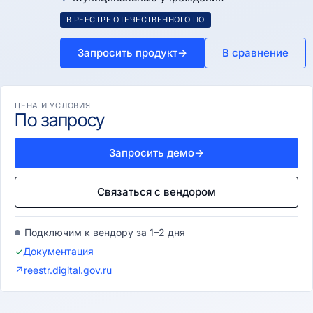
В РЕЕСТРЕ ОТЕЧЕСТВЕННОГО ПО
Запросить продукт
→
В сравнение
ЦЕНА И УСЛОВИЯ
По запросу
Запросить демо
→
Связаться с вендором
Подключим к вендору за 1–2 дня
✓
Документация
↗
reestr.digital.gov.ru