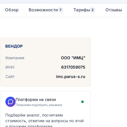
Обзор
Возможности
Тарифы
Отзывы
7
2
ВЕНДОР
Компания
ООО "ИМЦ"
ИНН
6317059075
Сайт
imc.parus-s.ru
Платформа на связи
Поможем подобрать решение
Подберём аналог, посчитаем
стоимость, ответим на вопросы по этой
и похожим платформам.