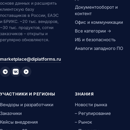
основе данных и расширять
Документооборот и
клиентскую базу
контент
поставщиков в России, ЕАЭС
и БРИКС. ~20 тыс. вендоров,
Офис и коммуникации
~30 тыс. продуктов, сотни
Все категории →
заказчиков – открыты и
ИБ и безопасность
регулярно обновляются.
Аналоги западного ПО
marketplace@diplatforms.ru
УЧАСТНИКИ И РЕГИОНЫ
ЗНАНИЯ
Вендоры и разработчики
Новости рынка
Заказчики
– Регулирование
Кейсы внедрения
– Рынок