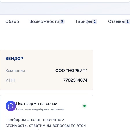
Обзор
Возможности
Тарифы
Отзывы
5
2
1
ВЕНДОР
Компания
ООО "НОРБИТ"
ИНН
7702314674
Платформа на связи
Поможем подобрать решение
Подберём аналог, посчитаем
стоимость, ответим на вопросы по этой