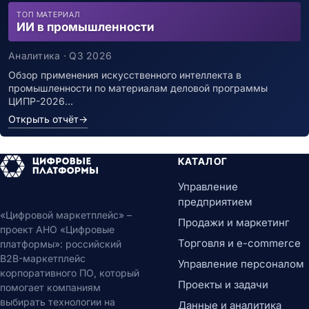
ТОП МАТЕРИАЛ
ИИ в промышленности
Аналитика · Q3 2026
Обзор применения искусственного интеллекта в
промышленности по материалам деловой программы
ЦИПР-2026…
Открыть отчёт
→
КАТАЛОГ
Управление
предприятием
«Цифровой маркетплейс» –
Продажи и маркетинг
проект АНО «Цифровые
Торговля и e-commerce
платформы»: российский
B2B-маркетплейс
Управление персоналом
корпоративного ПО, который
Проекты и задачи
помогает компаниям
выбирать технологии на
Данные и аналитика