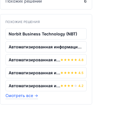
Похожих решений
6
ПОХОЖИЕ РЕШЕНИЯ
Norbit Business Technology (NBT)
Автоматизированная информационная сист...
Автоматизированная информационная сист...
★
★
★
★
★
4.8
Автоматизированная информационная сист...
★
★
★
★
★
4.5
Автоматизированная информационная сист...
★
★
★
★
☆
4.2
Смотреть все
→