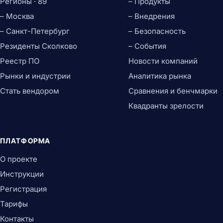
Регионы · 89
– Продукты
– Москва
– Внедрения
– Санкт-Петербург
– Безопасность
Резиденты Сколково
– События
Реестр ПО
Новости компаний
Рынки и индустрии
Аналитика рынка
Стать вендором
Сравнения и бенчмарки
Квадранты зрелости
ПЛАТФОРМА
О проекте
Инструкции
Регистрация
Тарифы
Контакты