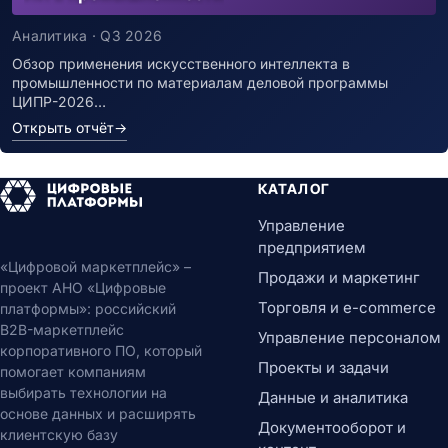
Аналитика · Q3 2026
Обзор применения искусственного интеллекта в
промышленности по материалам деловой программы
ЦИПР-2026…
Открыть отчёт
→
КАТАЛОГ
Управление
предприятием
«Цифровой маркетплейс» –
Продажи и маркетинг
проект АНО «Цифровые
Торговля и e-commerce
платформы»: российский
B2B-маркетплейс
Управление персоналом
корпоративного ПО, который
Проекты и задачи
помогает компаниям
выбирать технологии на
Данные и аналитика
основе данных и расширять
Документооборот и
клиентскую базу