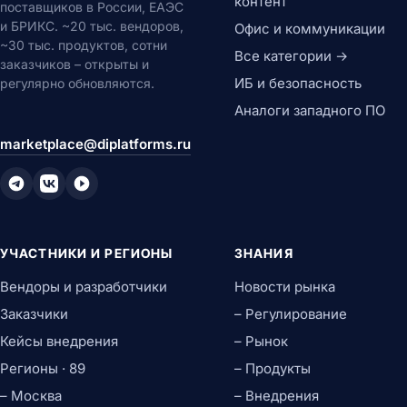
контент
поставщиков в России, ЕАЭС
и БРИКС. ~20 тыс. вендоров,
Офис и коммуникации
~30 тыс. продуктов, сотни
Все категории →
заказчиков – открыты и
ИБ и безопасность
регулярно обновляются.
Аналоги западного ПО
marketplace@diplatforms.ru
УЧАСТНИКИ И РЕГИОНЫ
ЗНАНИЯ
Вендоры и разработчики
Новости рынка
Заказчики
– Регулирование
Кейсы внедрения
– Рынок
Регионы · 89
– Продукты
– Москва
– Внедрения