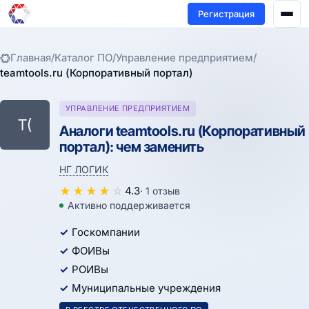
Регистрация
Главная
/
Каталог ПО
/
Управление предприятием
/
teamtools.ru (Корпоративный портал)
УПРАВЛЕНИЕ ПРЕДПРИЯТИЕМ
T(
Аналоги teamtools.ru (Корпоративный
портал): чем заменить
НГ ЛОГИК
★
★
★
★
☆
4.3
· 1 отзыв
Активно поддерживается
Госкомпании
ФОИВы
РОИВы
Муниципальные учреждения