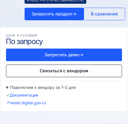
В РЕЕСТРЕ ОТЕЧЕСТВЕННОГО ПО
Запросить продукт
→
В сравнение
ЦЕНА И УСЛОВИЯ
По запросу
Запросить демо
→
Связаться с вендором
Подключим к вендору за 1–2 дня
✓
Документация
↗
reestr.digital.gov.ru