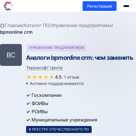
Регистрация
Главная
/
Каталог ПО
/
Управление предприятием
/
bpmonline crm
УПРАВЛЕНИЕ ПРЕДПРИЯТИЕМ
BC
Аналоги bpmonline crm: чем заменить
Террасофт Центр
★
★
★
★
★
4.5
· 1 отзыв
Активно поддерживается
Госкомпании
ФОИВы
РОИВы
Муниципальные учреждения
В РЕЕСТРЕ ОТЕЧЕСТВЕННОГО ПО