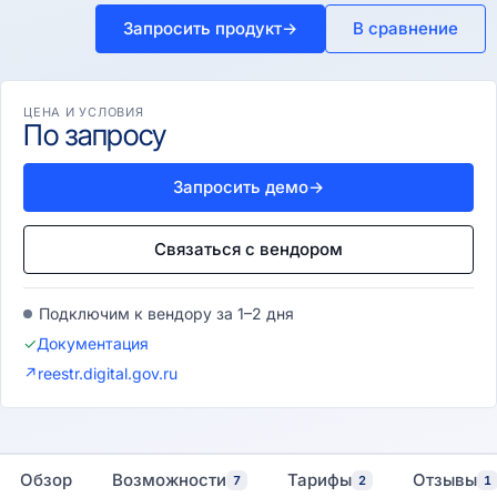
Запросить продукт
→
В сравнение
ЦЕНА И УСЛОВИЯ
По запросу
Запросить демо
→
Связаться с вендором
Подключим к вендору за 1–2 дня
✓
Документация
↗
reestr.digital.gov.ru
Обзор
Возможности
Тарифы
Отзывы
7
2
1