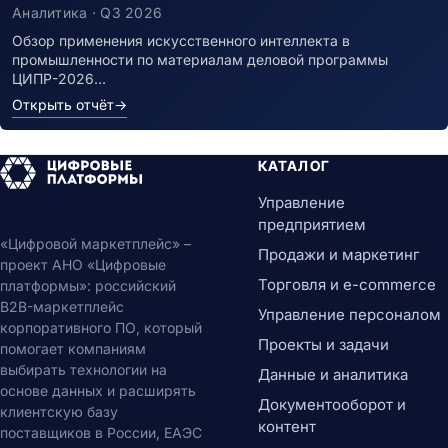
Аналитика · Q3 2026
Обзор применения искусственного интеллекта в
промышленности по материалам деловой программы
ЦИПР-2026…
Открыть отчёт
→
КАТАЛОГ
Управление
предприятием
«Цифровой маркетплейс» –
Продажи и маркетинг
проект АНО «Цифровые
Торговля и e-commerce
платформы»: российский
B2B-маркетплейс
Управление персоналом
корпоративного ПО, который
Проекты и задачи
помогает компаниям
выбирать технологии на
Данные и аналитика
основе данных и расширять
Документооборот и
клиентскую базу
контент
поставщиков в России, ЕАЭС