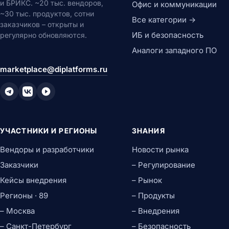
и БРИКС. ~20 тыс. вендоров,
Офис и коммуникации
~30 тыс. продуктов, сотни
Все категории →
заказчиков – открыты и
ИБ и безопасность
регулярно обновляются.
Аналоги западного ПО
marketplace@diplatforms.ru
УЧАСТНИКИ И РЕГИОНЫ
ЗНАНИЯ
Вендоры и разработчики
Новости рынка
Заказчики
– Регулирование
Кейсы внедрения
– Рынок
Регионы · 89
– Продукты
– Москва
– Внедрения
– Санкт-Петербург
– Безопасность